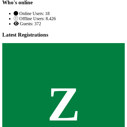
Who's online
Online Users: 18
Offline Users: 8.426
Guests: 372
Latest Registrations
Z