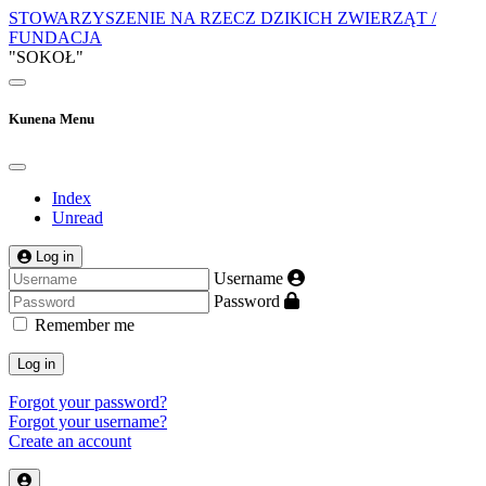
STOWARZYSZENIE NA RZECZ DZIKICH ZWIERZĄT /
FUNDACJA
"SOKOŁ"
Kunena Menu
Index
Unread
Log in
Username
Password
Remember me
Log in
Forgot your password?
Forgot your username?
Create an account