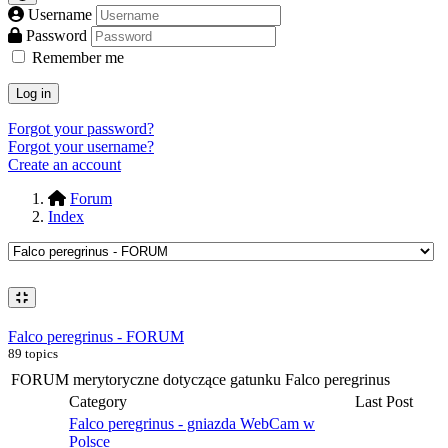
Username
Password
Remember me
Log in
Forgot your password?
Forgot your username?
Create an account
Forum
Index
Falco peregrinus - FORUM
89 topics
FORUM merytoryczne dotyczące gatunku Falco peregrinus
Category
Last Post
Falco peregrinus - gniazda WebCam w
Polsce