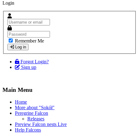
Login
Remember Me
Log in
Forgot Login?
Sign up
Main Menu
Home
More about "Sokół"
Peregrine Falcon
Releases
Preview Falcon nests Live
Help Falcons