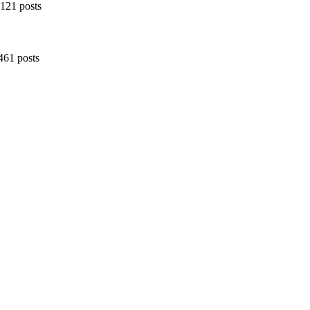
121 posts
461 posts