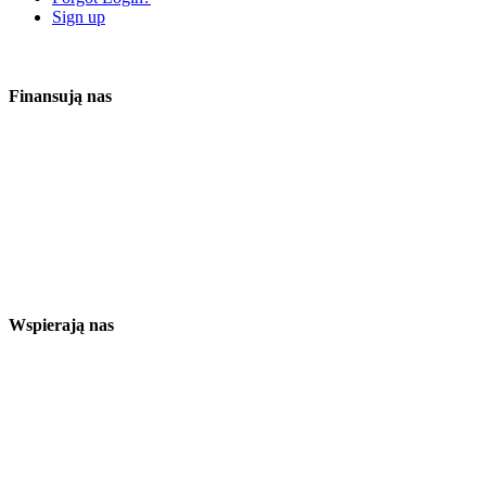
Sign up
Finansują nas
Wspierają nas