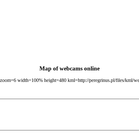
Map of webcams online
oom=6 width=100% height=480 kml=http://peregrinus.pl/files/kml