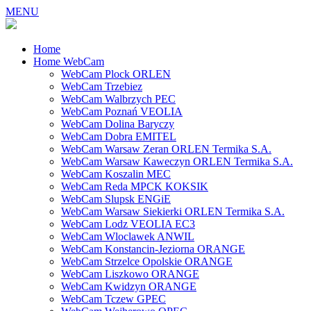
MENU
Home
Home WebCam
WebCam Plock ORLEN
WebCam Trzebiez
WebCam Walbrzych PEC
WebCam Poznań VEOLIA
WebCam Dolina Baryczy
WebCam Dobra EMITEL
WebCam Warsaw Zeran ORLEN Termika S.A.
WebCam Warsaw Kaweczyn ORLEN Termika S.A.
WebCam Koszalin MEC
WebCam Reda MPCK KOKSIK
WebCam Slupsk ENGiE
WebCam Warsaw Siekierki ORLEN Termika S.A.
WebCam Lodz VEOLIA EC3
WebCam Wloclawek ANWIL
WebCam Konstancin-Jeziorna ORANGE
WebCam Strzelce Opolskie ORANGE
WebCam Liszkowo ORANGE
WebCam Kwidzyn ORANGE
WebCam Tczew GPEC