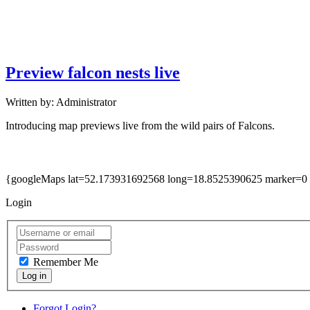
Preview falcon nests live
Written by: Administrator
Introducing map previews live from the wild pairs of Falcons.
{googleMaps lat=52.173931692568 long=18.8525390625 marker=0 z
Login
Remember Me
Log in
Forgot Login?