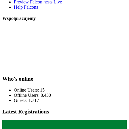
Preview Falcon nests Live
Help Falcons
Współpracujemy
Who's online
Online Users: 15
Offline Users: 8.430
Guests: 1.717
Latest Registrations