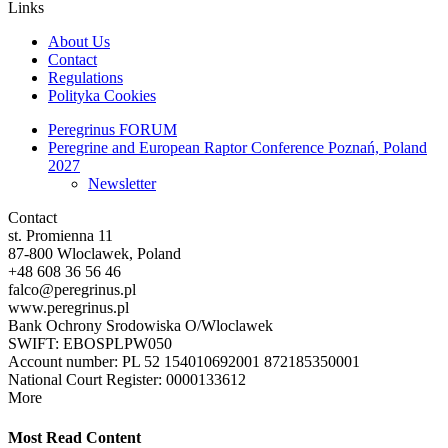
Links
About Us
Contact
Regulations
Polityka Cookies
Peregrinus FORUM
Peregrine and European Raptor Conference Poznań, Poland
2027
Newsletter
Contact
st. Promienna 11
87-800 Wloclawek, Poland
+48 608 36 56 46
falco@peregrinus.pl
www.peregrinus.pl
Bank Ochrony Srodowiska O/Wloclawek
SWIFT: EBOSPLPW050
Account number: PL 52 154010692001 872185350001
National Court Register: 0000133612
More
Most Read Content