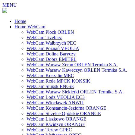
MENU
Home
Home WebCam
WebCam Plock ORLEN
WebCam Trzebiez
WebCam Walbrzych PEC
WebCam Poznań VEOLIA
WebCam Dolina Baryczy
WebCam Dobra EMITEL
WebCam Warsaw Zeran ORLEN Termika S.A.
WebCam Warsaw Kaweczyn ORLEN Termika S.A.
WebCam Koszalin MEC
WebCam Reda MPCK KOKSIK
WebCam Slupsk ENGiE
WebCam Warsaw Siekierki ORLEN Termika S.A.
WebCam Lodz VEOLIA EC3
WebCam Wloclawek ANWIL
WebCam Konstancin-Jeziorna ORANGE
WebCam Strzelce Opolskie ORANGE
WebCam Liszkowo ORANGE
WebCam Kwidzyn ORANGE
WebCam Tczew GPEC