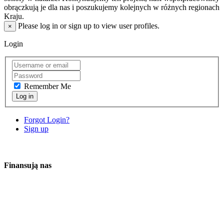
obrączkują je dla nas i poszukujemy kolejnych w różnych regionach
Kraju.
Please log in or sign up to view user profiles.
×
Login
Remember Me
Log in
Forgot Login?
Sign up
Finansują nas