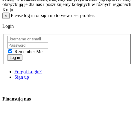
obrączkują je dla nas i poszukujemy kolejnych w różnych regionach
Kraju.
Please log in or sign up to view user profiles.
×
Login
Remember Me
Log in
Forgot Login?
Sign up
Finansują nas