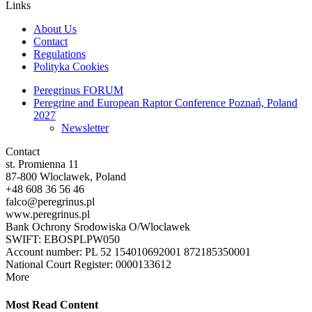
Links
About Us
Contact
Regulations
Polityka Cookies
Peregrinus FORUM
Peregrine and European Raptor Conference Poznań, Poland
2027
Newsletter
Contact
st. Promienna 11
87-800 Wloclawek, Poland
+48 608 36 56 46
falco@peregrinus.pl
www.peregrinus.pl
Bank Ochrony Srodowiska O/Wloclawek
SWIFT: EBOSPLPW050
Account number: PL 52 154010692001 872185350001
National Court Register: 0000133612
More
Most Read Content