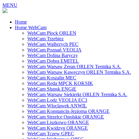
MENU
Home
Home WebCam
WebCam Plock ORLEN
WebCam Trzebiez
WebCam Walbrzych PEC
WebCam Poznań VEOLIA
WebCam Dolina Baryczy
WebCam Dobra EMITEL
WebCam Warsaw Zeran ORLEN Termika S.A.
WebCam Warsaw Kaweczyn ORLEN Termika S.A.
WebCam Koszalin MEC
WebCam Reda MPCK KOKSIK
WebCam Slupsk ENGiE
WebCam Warsaw Siekierki ORLEN Termika S.A.
WebCam Lodz VEOLIA EC3
WebCam Wloclawek ANWIL
WebCam Konstancin-Jeziorna ORANGE
WebCam Strzelce Opolskie ORANGE
WebCam Liszkowo ORANGE
WebCam Kwidzyn ORANGE
WebCam Tczew GPEC