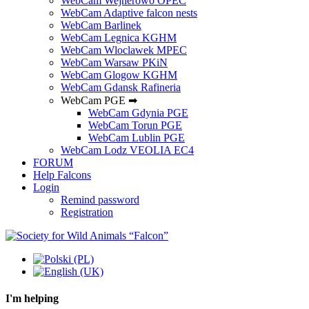
WebCam Wejherowo OPEC
WebCam Adaptive falcon nests
WebCam Barlinek
WebCam Legnica KGHM
WebCam Wloclawek MPEC
WebCam Warsaw PKiN
WebCam Glogow KGHM
WebCam Gdansk Rafineria
WebCam PGE ➡
WebCam Gdynia PGE
WebCam Torun PGE
WebCam Lublin PGE
WebCam Lodz VEOLIA EC4
FORUM
Help Falcons
Login
Remind password
Registration
I'm helping