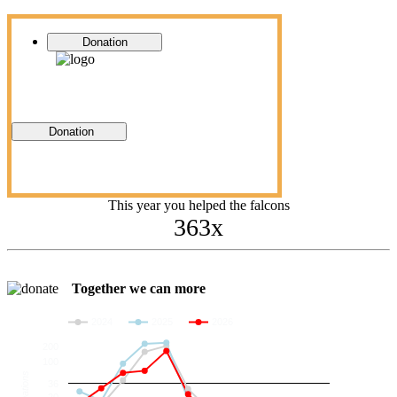
Donation
Donation
This year you helped the falcons
363x
Together we can more
2024
2025
2026
200
100
Donations
36
20