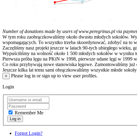
10
5
0
01
02
03
Number of donations made by users of www.peregrinus.pl via payment 
W tym roku zaobrączkowaliśmy około dwustu młodych sokołów. Wymagał
wspomagających. To wszystko trzeba skoordynować, zdobyć na to ws
Zaczęliśmy nasz projekt jeszcze w latach 90-tych ubiegłego wieku, g
Wypuściliśmy na wolność około 1 500 młodych sokołów w wyniku te
Pierwsza próba lęgu na PKiN w 1998, pierwsze udane lęgi w 1999 w
Co roku przybywają nowe stanowiska lęgowe. Zamontowaliśmy już ok
Jeszcze kilka lat temu sami obrączkowaliśmy wszystkie młode sokoły
Please log in or sign up to view user profiles.
×
Login
Remember Me
Log in
Forgot Login?