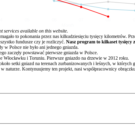
04
05
06
07
08
Month
services available on this website.
o to pokonania przez nas kilkudziesięciu tysięcy kilometrów. Przez 
zystko fundusze czy je rozliczyć.
Nasz program to kilkaset tysięcy 
dy w Polsce nie było ani jednego gniazda.
go zaczęły powstawać pierwsze gniazda w Polsce.
e Włocławku i Toruniu. Pierwsze gniazdo na drzewie w 2012 roku.
oło setki gniazd na terenach zurbanizowanych i leśnych, w których 
 w naturze. Kontynuujemy ten projekt, nasi współpracownicy obrączku