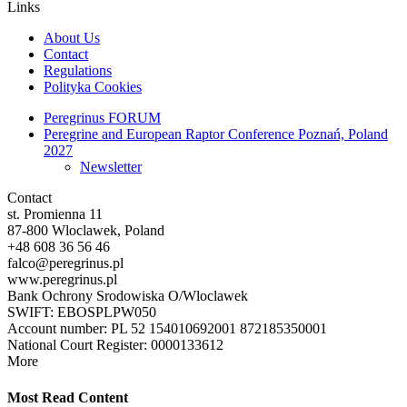
Links
About Us
Contact
Regulations
Polityka Cookies
Peregrinus FORUM
Peregrine and European Raptor Conference Poznań, Poland
2027
Newsletter
Contact
st. Promienna 11
87-800 Wloclawek, Poland
+48 608 36 56 46
falco@peregrinus.pl
www.peregrinus.pl
Bank Ochrony Srodowiska O/Wloclawek
SWIFT: EBOSPLPW050
Account number: PL 52 154010692001 872185350001
National Court Register: 0000133612
More
Most Read Content