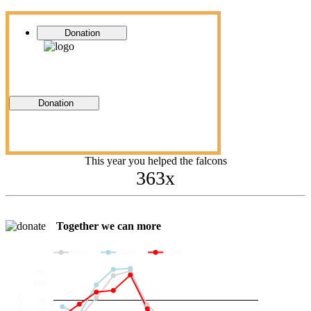
Donation
Donation
This year you helped the falcons
363x
Together we can more
2024
2025
2026
200
100
Donations
36
20