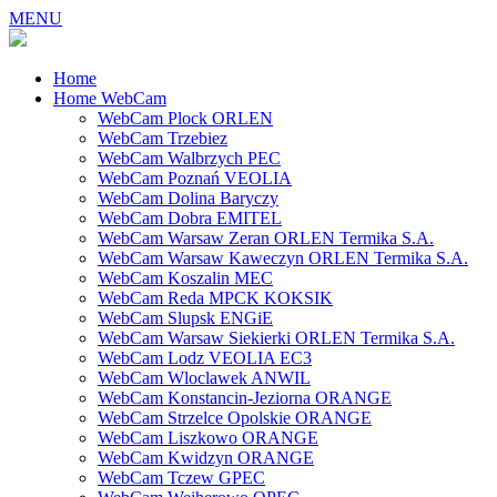
MENU
Home
Home WebCam
WebCam Plock ORLEN
WebCam Trzebiez
WebCam Walbrzych PEC
WebCam Poznań VEOLIA
WebCam Dolina Baryczy
WebCam Dobra EMITEL
WebCam Warsaw Zeran ORLEN Termika S.A.
WebCam Warsaw Kaweczyn ORLEN Termika S.A.
WebCam Koszalin MEC
WebCam Reda MPCK KOKSIK
WebCam Slupsk ENGiE
WebCam Warsaw Siekierki ORLEN Termika S.A.
WebCam Lodz VEOLIA EC3
WebCam Wloclawek ANWIL
WebCam Konstancin-Jeziorna ORANGE
WebCam Strzelce Opolskie ORANGE
WebCam Liszkowo ORANGE
WebCam Kwidzyn ORANGE
WebCam Tczew GPEC