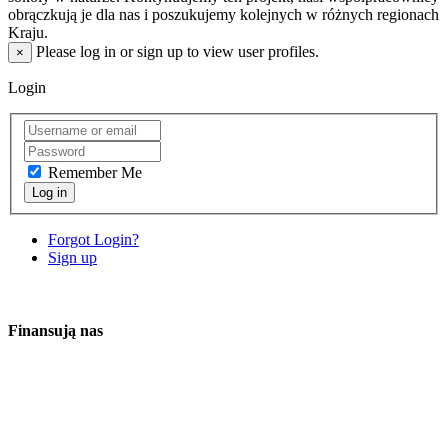
obrączkują je dla nas i poszukujemy kolejnych w różnych regionach
Kraju.
Please log in or sign up to view user profiles.
×
Login
Remember Me
Log in
Forgot Login?
Sign up
Finansują nas