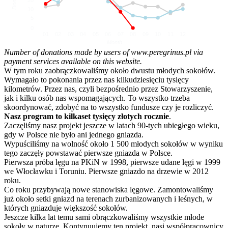
10
5
0
01
02
03
04
05
06
07
08
09
10
11
12
Month
Number of donations made by users of www.peregrinus.pl via
payment services available on this website.
W tym roku zaobrączkowaliśmy około dwustu młodych sokołów.
Wymagało to pokonania przez nas kilkudziesięciu tysięcy
kilometrów. Przez nas, czyli bezpośrednio przez Stowarzyszenie,
jak i kilku osób nas wspomagających. To wszystko trzeba
skoordynować, zdobyć na to wszystko fundusze czy je rozliczyć.
Nasz program to kilkaset tysięcy złotych rocznie
.
Zaczęliśmy nasz projekt jeszcze w latach 90-tych ubiegłego wieku,
gdy w Polsce nie było ani jednego gniazda.
Wypuściliśmy na wolność około 1 500 młodych sokołów w wyniku
tego zaczęły powstawać pierwsze gniazda w Polsce.
Pierwsza próba lęgu na PKiN w 1998, pierwsze udane lęgi w 1999
we Włocławku i Toruniu. Pierwsze gniazdo na drzewie w 2012
roku.
Co roku przybywają nowe stanowiska lęgowe. Zamontowaliśmy
już około setki gniazd na terenach zurbanizowanych i leśnych, w
których gniazduje większość sokołów.
Jeszcze kilka lat temu sami obrączkowaliśmy wszystkie młode
sokoły w naturze. Kontynuujemy ten projekt, nasi współpracownicy