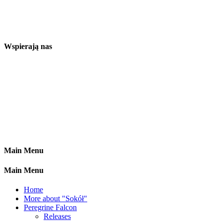
Wspierają nas
Main Menu
Main Menu
Home
More about "Sokół"
Peregrine Falcon
Releases