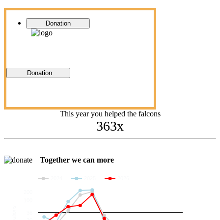
Donation
Donation
This year you helped the falcons
363x
Together we can more
2024
2025
2026
200
100
Donations
36
20