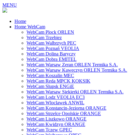
MENU
Home
Home WebCam
WebCam Plock ORLEN
WebCam Trzebiez
WebCam Walbrzych PEC
WebCam Poznań VEOLIA
WebCam Dolina Baryczy
WebCam Dobra EMITEL
WebCam Warsaw Zeran ORLEN Termika S.A.
WebCam Warsaw Kaweczyn ORLEN Termika S.A.
WebCam Koszalin MEC
WebCam Reda MPCK KOKSIK
WebCam Slupsk ENGiE
WebCam Warsaw Siekierki ORLEN Termika S.A.
WebCam Lodz VEOLIA EC3
WebCam Wloclawek ANWIL
WebCam Konstancin-Jeziorna ORANGE
WebCam Strzelce Opolskie ORANGE
WebCam Liszkowo ORANGE
WebCam Kwidzyn ORANGE
WebCam Tczew GPEC