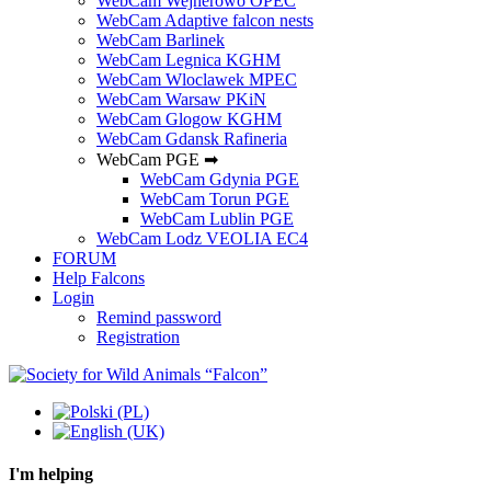
WebCam Wejherowo OPEC
WebCam Adaptive falcon nests
WebCam Barlinek
WebCam Legnica KGHM
WebCam Wloclawek MPEC
WebCam Warsaw PKiN
WebCam Glogow KGHM
WebCam Gdansk Rafineria
WebCam PGE ➡
WebCam Gdynia PGE
WebCam Torun PGE
WebCam Lublin PGE
WebCam Lodz VEOLIA EC4
FORUM
Help Falcons
Login
Remind password
Registration
I'm helping