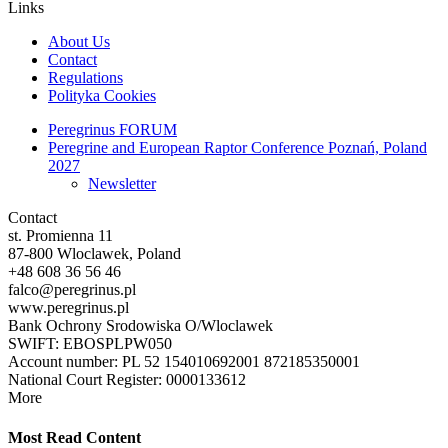
Links
About Us
Contact
Regulations
Polityka Cookies
Peregrinus FORUM
Peregrine and European Raptor Conference Poznań, Poland
2027
Newsletter
Contact
st. Promienna 11
87-800 Wloclawek, Poland
+48 608 36 56 46
falco@peregrinus.pl
www.peregrinus.pl
Bank Ochrony Srodowiska O/Wloclawek
SWIFT: EBOSPLPW050
Account number: PL 52 154010692001 872185350001
National Court Register: 0000133612
More
Most Read Content