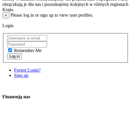
obrączkują je dla nas i poszukujemy kolejnych w różnych regionach
Kraju.
Please log in or sign up to view user profiles.
×
Login
Remember Me
Log in
Forgot Login?
Sign up
Finansują nas