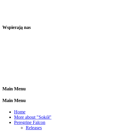
Wspierają nas
Main Menu
Main Menu
Home
More about "Sokół"
Peregrine Falcon
Releases