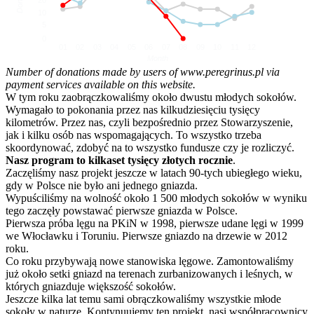
10
5
0
01
02
03
04
05
06
07
08
09
10
11
12
Month
Number of donations made by users of www.peregrinus.pl via
payment services available on this website.
W tym roku zaobrączkowaliśmy około dwustu młodych sokołów.
Wymagało to pokonania przez nas kilkudziesięciu tysięcy
kilometrów. Przez nas, czyli bezpośrednio przez Stowarzyszenie,
jak i kilku osób nas wspomagających. To wszystko trzeba
skoordynować, zdobyć na to wszystko fundusze czy je rozliczyć.
Nasz program to kilkaset tysięcy złotych rocznie
.
Zaczęliśmy nasz projekt jeszcze w latach 90-tych ubiegłego wieku,
gdy w Polsce nie było ani jednego gniazda.
Wypuściliśmy na wolność około 1 500 młodych sokołów w wyniku
tego zaczęły powstawać pierwsze gniazda w Polsce.
Pierwsza próba lęgu na PKiN w 1998, pierwsze udane lęgi w 1999
we Włocławku i Toruniu. Pierwsze gniazdo na drzewie w 2012
roku.
Co roku przybywają nowe stanowiska lęgowe. Zamontowaliśmy
już około setki gniazd na terenach zurbanizowanych i leśnych, w
których gniazduje większość sokołów.
Jeszcze kilka lat temu sami obrączkowaliśmy wszystkie młode
sokoły w naturze. Kontynuujemy ten projekt, nasi współpracownicy