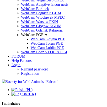
WebCam Wejherowo OPEC
WebCam Adaptive falcon nests
WebCam Barlinek
WebCam Legnica KGHM
WebCam Wloclawek MPEC
WebCam Warsaw PKiN
WebCam Glogow KGHM
WebCam Gdansk Rafineria
WebCam PGE ➡
WebCam Gdynia PGE
WebCam Torun PGE
WebCam Lublin PGE
WebCam Lodz VEOLIA EC4
FORUM
Help Falcons
Login
Remind password
Registration
I'm helping