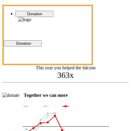
Donation
Donation
This year you helped the falcons
363x
Together we can more
2024
2025
2026
200
100
Donations
36
20