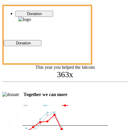
Donation
Donation
This year you helped the falcons
363x
Together we can more
2024
2025
2026
200
100
Donations
36
20