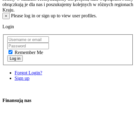
obrączkują je dla nas i poszukujemy kolejnych w różnych regionach
Kraju.
Please log in or sign up to view user profiles.
×
Login
Remember Me
Log in
Forgot Login?
Sign up
Finansują nas