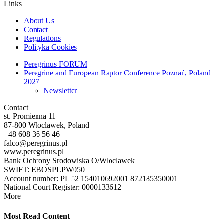
Links
About Us
Contact
Regulations
Polityka Cookies
Peregrinus FORUM
Peregrine and European Raptor Conference Poznań, Poland
2027
Newsletter
Contact
st. Promienna 11
87-800 Wloclawek, Poland
+48 608 36 56 46
falco@peregrinus.pl
www.peregrinus.pl
Bank Ochrony Srodowiska O/Wloclawek
SWIFT: EBOSPLPW050
Account number: PL 52 154010692001 872185350001
National Court Register: 0000133612
More
Most Read Content