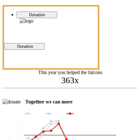
Donation
Donation
This year you helped the falcons
363x
Together we can more
2024
2025
2026
200
100
Donations
36
20