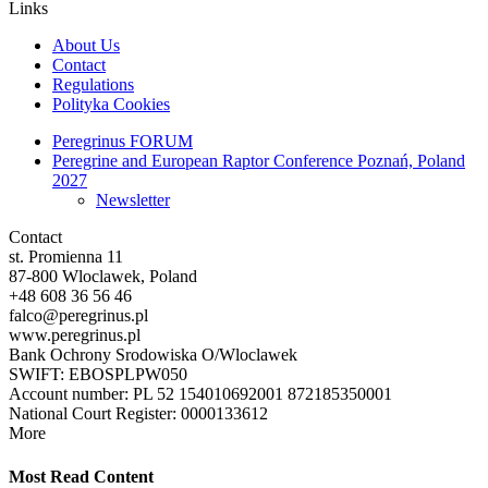
Links
About Us
Contact
Regulations
Polityka Cookies
Peregrinus FORUM
Peregrine and European Raptor Conference Poznań, Poland
2027
Newsletter
Contact
st. Promienna 11
87-800 Wloclawek, Poland
+48 608 36 56 46
falco@peregrinus.pl
www.peregrinus.pl
Bank Ochrony Srodowiska O/Wloclawek
SWIFT: EBOSPLPW050
Account number: PL 52 154010692001 872185350001
National Court Register: 0000133612
More
Most Read Content