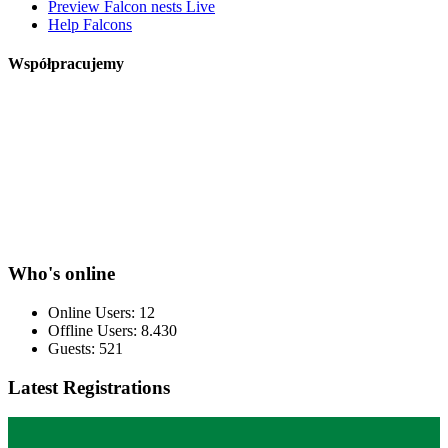
Preview Falcon nests Live
Help Falcons
Współpracujemy
Who's online
Online Users: 12
Offline Users: 8.430
Guests: 521
Latest Registrations