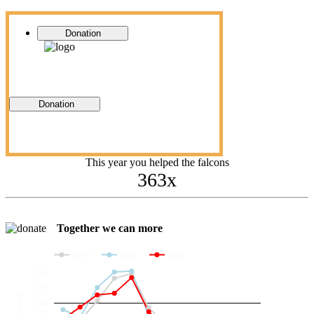
Donation
Donation
This year you helped the falcons
363x
Together we can more
2024
2025
2026
200
100
Donations
36
20