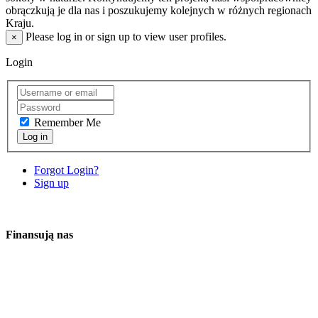
obrączkują je dla nas i poszukujemy kolejnych w różnych regionach
Kraju.
Please log in or sign up to view user profiles.
×
Login
Remember Me
Log in
Forgot Login?
Sign up
Finansują nas