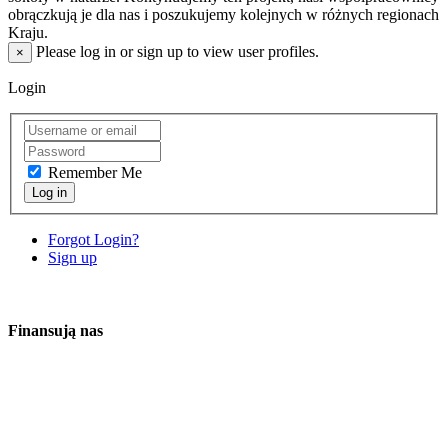
obrączkują je dla nas i poszukujemy kolejnych w różnych regionach
Kraju.
Please log in or sign up to view user profiles.
×
Login
Remember Me
Log in
Forgot Login?
Sign up
Finansują nas