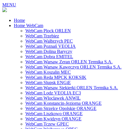
MENU
Home
Home WebCam
WebCam Plock ORLEN
WebCam Trzebiez
WebCam Walbrzych PEC
WebCam Poznań VEOLIA
WebCam Dolina Baryczy
WebCam Dobra EMITEL
WebCam Warsaw Zeran ORLEN Termika S.A.
WebCam Warsaw Kaweczyn ORLEN Termika S.A.
WebCam Koszalin MEC
WebCam Reda MPCK KOKSIK
WebCam Slupsk ENGiE
WebCam Warsaw Siekierki ORLEN Termika S.A.
WebCam Lodz VEOLIA EC3
WebCam Wloclawek ANWIL
WebCam Konstancin-Jeziorna ORANGE
WebCam Strzelce Opolskie ORANGE
WebCam Liszkowo ORANGE
WebCam Kwidzyn ORANGE
WebCam Tczew GPEC