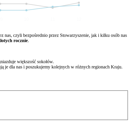
09
10
11
12
nas, czyli bezpośrednio przez Stowarzyszenie, jak i kilku osób nas
złotych rocznie
.
gniazduje większość sokołów.
ją je dla nas i poszukujemy kolejnych w różnych regionach Kraju.