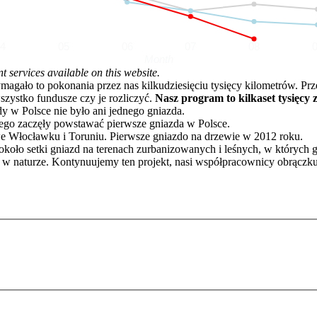
04
05
06
07
08
Month
services available on this website.
o to pokonania przez nas kilkudziesięciu tysięcy kilometrów. Przez 
zystko fundusze czy je rozliczyć.
Nasz program to kilkaset tysięcy 
dy w Polsce nie było ani jednego gniazda.
go zaczęły powstawać pierwsze gniazda w Polsce.
e Włocławku i Toruniu. Pierwsze gniazdo na drzewie w 2012 roku.
oło setki gniazd na terenach zurbanizowanych i leśnych, w których 
 w naturze. Kontynuujemy ten projekt, nasi współpracownicy obrączku