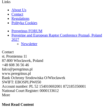
Links
About Us
Contact
Regulations
Polityka Cookies
Peregrinus FORUM
Peregrine and European Raptor Conference Poznań, Poland
2027
Newsletter
Contact
st. Promienna 11
87-800 Wloclawek, Poland
+48 608 36 56 46
falco@peregrinus.pl
www.peregrinus.pl
Bank Ochrony Srodowiska O/Wloclawek
SWIFT: EBOSPLPW050
Account number: PL 52 154010692001 872185350001
National Court Register: 0000133612
More
Most Read Content