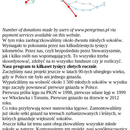
10
5
0
01
02
03
04
05
06
07
08
09
10
11
12
Month
Number of donations made by users of www.peregrinus.pl via
payment services available on this website.
W tym roku zaobrączkowaliśmy około dwustu młodych sokołów.
Wymagało to pokonania przez nas kilkudziesięciu tysięcy
kilometrów. Przez nas, czyli bezpośrednio przez Stowarzyszenie,
jak i kilku osób nas wspomagających. To wszystko trzeba
skoordynować, zdobyć na to wszystko fundusze czy je rozliczyć.
Nasz program to kilkaset tysięcy złotych rocznie
.
Zaczęliśmy nasz projekt jeszcze w latach 90-tych ubiegłego wieku,
gdy w Polsce nie było ani jednego gniazda.
Wypuściliśmy na wolność około 1 500 młodych sokołów w wyniku
tego zaczęły powstawać pierwsze gniazda w Polsce.
Pierwsza próba lęgu na PKiN w 1998, pierwsze udane lęgi w 1999
we Włocławku i Toruniu. Pierwsze gniazdo na drzewie w 2012
roku.
Co roku przybywają nowe stanowiska lęgowe. Zamontowaliśmy
już około setki gniazd na terenach zurbanizowanych i leśnych, w
których gniazduje większość sokołów.
Jeszcze kilka lat temu sami obrączkowaliśmy wszystkie młode
sokoły w naturze. Kontynuujemy ten projekt, nasi współpracownicy