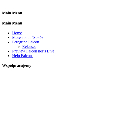
Main Menu
Main Menu
Home
More about "Sokół"
Peregrine Falcon
Releases
Preview Falcon nests Live
Help Falcons
Współpracujemy