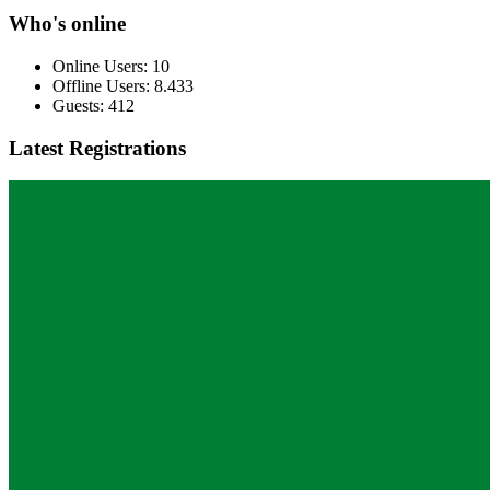
Who's online
Online Users: 10
Offline Users: 8.433
Guests: 412
Latest Registrations