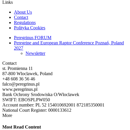
Links
About Us
Contact
Regulations
Polityka Cookies
Peregrinus FORUM
Peregrine and European Raptor Conference Poznań, Poland
2027
Newsletter
Contact
st. Promienna 11
87-800 Wloclawek, Poland
+48 608 36 56 46
falco@peregrinus.pl
www.peregrinus.pl
Bank Ochrony Srodowiska O/Wloclawek
SWIFT: EBOSPLPW050
Account number: PL 52 154010692001 872185350001
National Court Register: 0000133612
More
Most Read Content