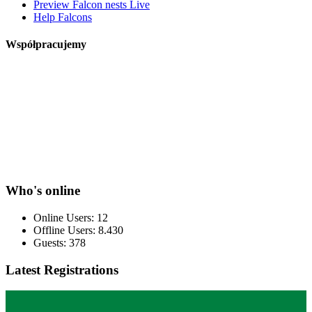
Preview Falcon nests Live
Help Falcons
Współpracujemy
Who's online
Online Users: 12
Offline Users: 8.430
Guests: 378
Latest Registrations