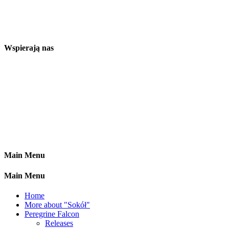
Wspierają nas
Main Menu
Main Menu
Home
More about "Sokół"
Peregrine Falcon
Releases