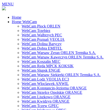
MENU
Home
Home WebCam
WebCam Plock ORLEN
WebCam Trzebiez
WebCam Walbrzych PEC
WebCam Poznań VEOLIA
WebCam Dolina Baryczy
WebCam Dobra EMITEL
WebCam Warsaw Zeran ORLEN Termika S.A.
WebCam Warsaw Kaweczyn ORLEN Termika S.A.
WebCam Koszalin MEC
WebCam Reda MPCK KOKSIK
WebCam Slupsk ENGiE
WebCam Warsaw Siekierki ORLEN Termika S.A.
WebCam Lodz VEOLIA EC3
WebCam Wloclawek ANWIL
WebCam Konstancin-Jeziorna ORANGE
WebCam Strzelce Opolskie ORANGE
WebCam Liszkowo ORANGE
WebCam Kwidzyn ORANGE
WebCam Tczew GPEC