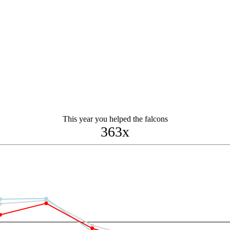
This year you helped the falcons
363x