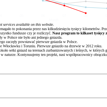
04
05
06
07
08
Month
services available on this website.
o to pokonania przez nas kilkudziesięciu tysięcy kilometrów. Przez 
zystko fundusze czy je rozliczyć.
Nasz program to kilkaset tysięcy 
dy w Polsce nie było ani jednego gniazda.
go zaczęły powstawać pierwsze gniazda w Polsce.
e Włocławku i Toruniu. Pierwsze gniazdo na drzewie w 2012 roku.
oło setki gniazd na terenach zurbanizowanych i leśnych, w których 
 w naturze. Kontynuujemy ten projekt, nasi współpracownicy obrączku