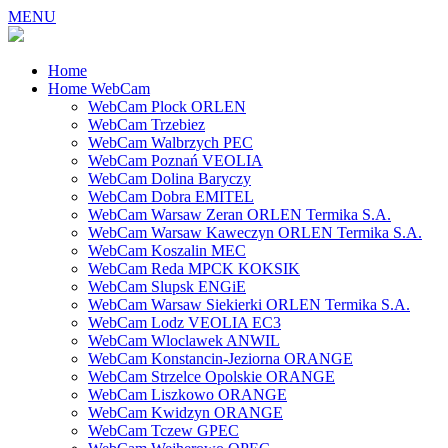
MENU
Home
Home WebCam
WebCam Plock ORLEN
WebCam Trzebiez
WebCam Walbrzych PEC
WebCam Poznań VEOLIA
WebCam Dolina Baryczy
WebCam Dobra EMITEL
WebCam Warsaw Zeran ORLEN Termika S.A.
WebCam Warsaw Kaweczyn ORLEN Termika S.A.
WebCam Koszalin MEC
WebCam Reda MPCK KOKSIK
WebCam Slupsk ENGiE
WebCam Warsaw Siekierki ORLEN Termika S.A.
WebCam Lodz VEOLIA EC3
WebCam Wloclawek ANWIL
WebCam Konstancin-Jeziorna ORANGE
WebCam Strzelce Opolskie ORANGE
WebCam Liszkowo ORANGE
WebCam Kwidzyn ORANGE
WebCam Tczew GPEC