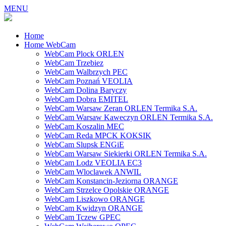
MENU
Home
Home WebCam
WebCam Plock ORLEN
WebCam Trzebiez
WebCam Walbrzych PEC
WebCam Poznań VEOLIA
WebCam Dolina Baryczy
WebCam Dobra EMITEL
WebCam Warsaw Zeran ORLEN Termika S.A.
WebCam Warsaw Kaweczyn ORLEN Termika S.A.
WebCam Koszalin MEC
WebCam Reda MPCK KOKSIK
WebCam Slupsk ENGiE
WebCam Warsaw Siekierki ORLEN Termika S.A.
WebCam Lodz VEOLIA EC3
WebCam Wloclawek ANWIL
WebCam Konstancin-Jeziorna ORANGE
WebCam Strzelce Opolskie ORANGE
WebCam Liszkowo ORANGE
WebCam Kwidzyn ORANGE
WebCam Tczew GPEC