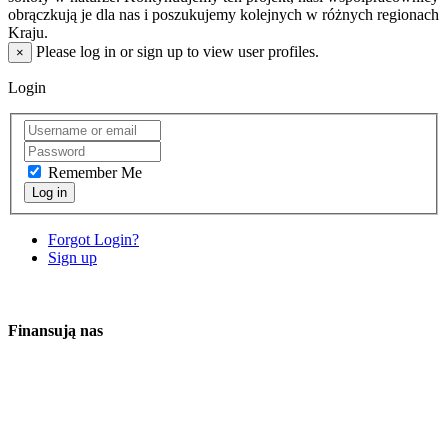
obrączkują je dla nas i poszukujemy kolejnych w różnych regionach
Kraju.
Please log in or sign up to view user profiles.
×
Login
Remember Me
Log in
Forgot Login?
Sign up
Finansują nas