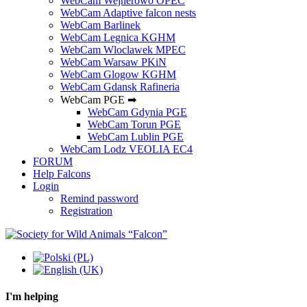
WebCam Wejherowo OPEC
WebCam Adaptive falcon nests
WebCam Barlinek
WebCam Legnica KGHM
WebCam Wloclawek MPEC
WebCam Warsaw PKiN
WebCam Glogow KGHM
WebCam Gdansk Rafineria
WebCam PGE ➡
WebCam Gdynia PGE
WebCam Torun PGE
WebCam Lublin PGE
WebCam Lodz VEOLIA EC4
FORUM
Help Falcons
Login
Remind password
Registration
I'm helping