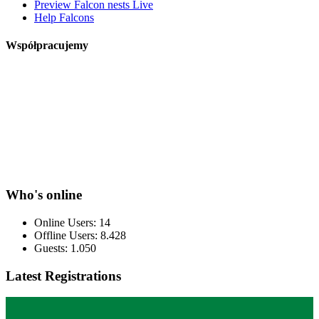
Preview Falcon nests Live
Help Falcons
Współpracujemy
Who's online
Online Users: 14
Offline Users: 8.428
Guests: 1.050
Latest Registrations