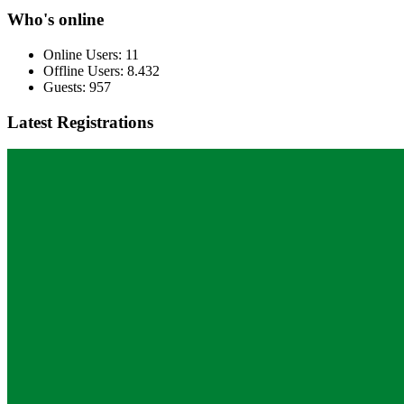
Who's online
Online Users: 11
Offline Users: 8.432
Guests: 957
Latest Registrations