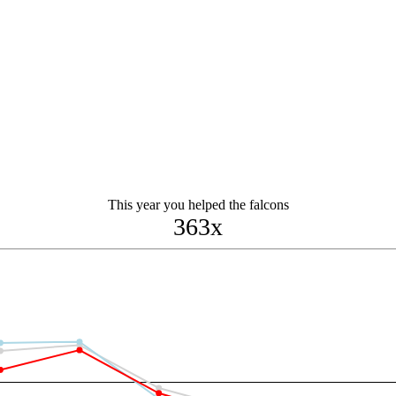
This year you helped the falcons
363x