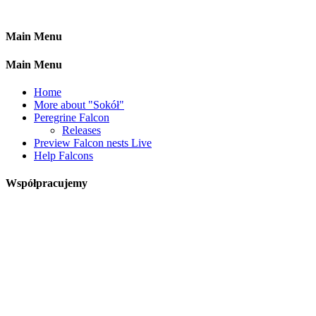
Main Menu
Main Menu
Home
More about "Sokół"
Peregrine Falcon
Releases
Preview Falcon nests Live
Help Falcons
Współpracujemy