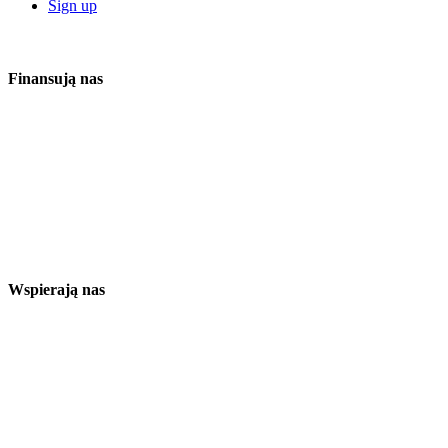
Sign up
Finansują nas
Wspierają nas