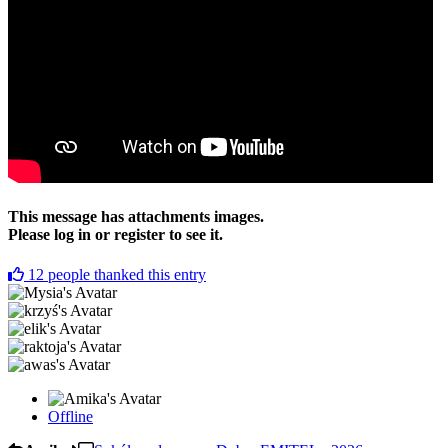
This message has attachments images.
Please log in or register to see it.
12
people thanked this entry
Offline