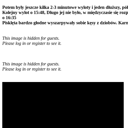
Potem były jeszcze kilka 2-3 minutowe wyloty i jeden dłuższy, p
Kolejny wylot o 15:48, Długo jej nie było, w międzyczasie się roz
o 16:35
Pisklęta bardzo głodne wyszarpywały sobie kęsy z dziobów. Karmi
This image is hidden for guests.
Please log in or register to see it.
This image is hidden for guests.
Please log in or register to see it.