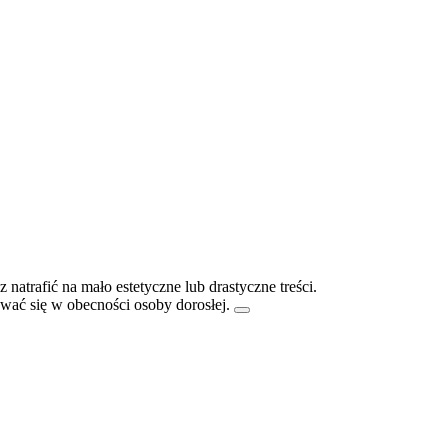
atrafić na mało estetyczne lub drastyczne treści.
ać się w obecności osoby dorosłej.