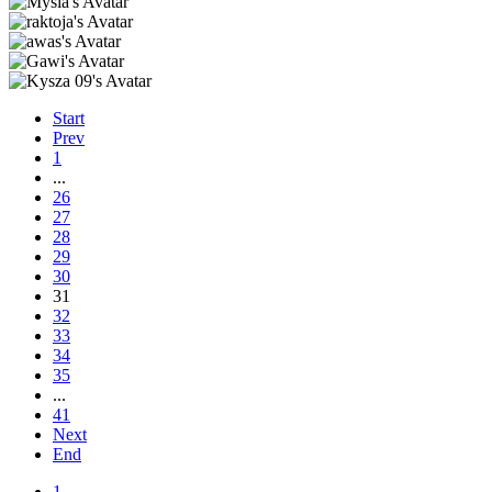
Start
Prev
1
...
26
27
28
29
30
31
32
33
34
35
...
41
Next
End
1