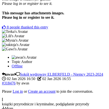
Please log in or register to see it.
This message has attachments images.
Please log in or register to see it.
8
people thanked this entry
Topic Author
Offline
awas
Sokół wędrowny ELBERFELD - Niemcy 2023-2024
02 Jan 2026 16:50
·
02 Jan 2026 16:55
#318476
by
awas
Please
Log in
or
Create an account
to join the conversation.
książki przyrodnicze i kryminalne, podglądanie przyrody
More