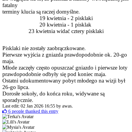
fatalny
terminy klucia są raczej domyślne.
19 kwietnia - 2 pisklaki
20 kwietnia - 1 pisklak
23 kwietnia widać cztery pisklaki
Pisklaki nie zostały zaobrączkowane.
Pierwsze wyjścia z gniazda prawdopodobnie ok. 20-go
maja.
Młode zaczęły często opuszczać gniazdo i pierwsze loty
prawdopodobnie odbyły się pod koniec maja.
Ostatni udokumentowany pobyt młodego na wizji był
26-go lipca.
Dorosłe sokoły, do końca roku, widywane są
sporadycznie.
Last edit: 02 Jan 2026 16:55 by
awas
.
6
people thanked this entry