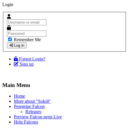
Login
Remember Me
Log in
Forgot Login?
Sign up
Main Menu
Home
More about "Sokół"
Peregrine Falcon
Releases
Preview Falcon nests Live
Help Falcons