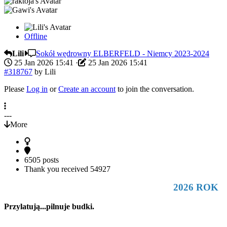
Offline
Lili
Sokół wędrowny ELBERFELD - Niemcy 2023-2024
25 Jan 2026 15:41
·
25 Jan 2026 15:41
#318767
by
Lili
Please
Log in
or
Create an account
to join the conversation.
---
More
6505 posts
Thank you received
54927
2026 ROK
Przylatują...pilnuje budki.