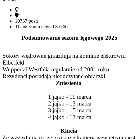
10737 posts
Thank you received
85766
Podsumowanie sezonu lęgowego 2025
Sokoły wędrowne gniazdują na kominie elektrowni
Elberfeld
Wuppertal Westfalia regularnie od 2001 roku.
Rezydenci posiadają nieodczytane obrączki.
Zniesienia
1 jajko - 11 marca
2 jajko - 13 marca
3 jajko - 15 marca
4 jajko - 17 marca
Klucia
Ze względu na to, że przekaz z kamery wewnętrznej jest