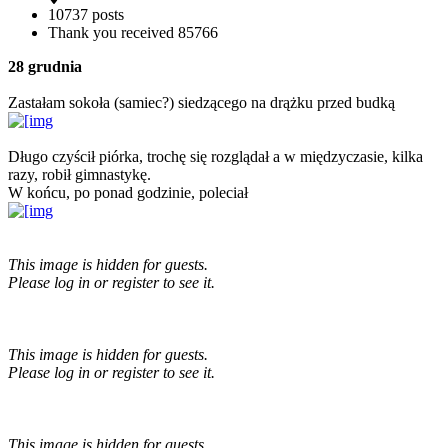
10737 posts
Thank you received
85766
28 grudnia
Zastałam sokoła (samiec?) siedzącego na drążku przed budką
Długo czyścił piórka, trochę się rozglądał a w międzyczasie, kilka
razy, robił gimnastykę.
W końcu, po ponad godzinie, poleciał
This image is hidden for guests.
Please log in or register to see it.
This image is hidden for guests.
Please log in or register to see it.
This image is hidden for guests.