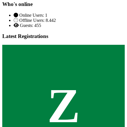
Who's online
Online Users: 1
Offline Users: 8.442
Guests: 455
Latest Registrations
Z