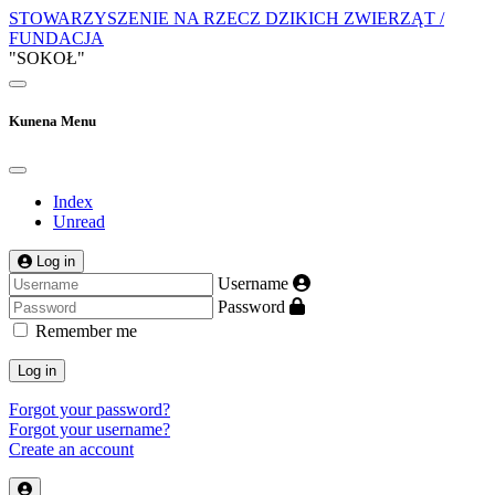
STOWARZYSZENIE NA RZECZ DZIKICH ZWIERZĄT /
FUNDACJA
"SOKOŁ"
Kunena Menu
Index
Unread
Log in
Username
Password
Remember me
Log in
Forgot your password?
Forgot your username?
Create an account