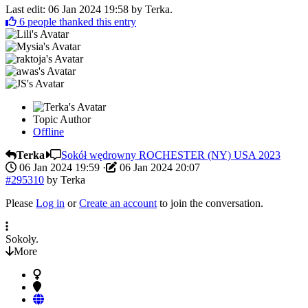
Last edit: 06 Jan 2024 19:58 by
Terka
.
6
people thanked this entry
Topic Author
Offline
Terka
Sokół wędrowny ROCHESTER (NY) USA 2023
06 Jan 2024 19:59
·
06 Jan 2024 20:07
#295310
by
Terka
Please
Log in
or
Create an account
to join the conversation.
Sokoły.
More