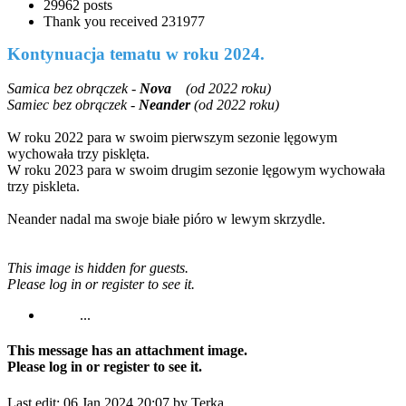
29962 posts
Thank you received
231977
Kontynuacja tematu w roku 2024.
Samica bez obrączek -
Nova
(od 2022 roku)
Samiec bez obrączek -
Neander
(od 2022 roku)
W roku 2022 para w swoim pierwszym sezonie lęgowym
wychowała trzy pisklęta.
W roku 2023 para w swoim drugim sezonie lęgowym wychowała
trzy piskleta.
Neander nadal ma swoje białe pióro w lewym skrzydle.
This image is hidden for guests.
Please log in or register to see it.
...
This message has an attachment image.
Please log in or register to see it.
Last edit: 06 Jan 2024 20:07 by
Terka
.