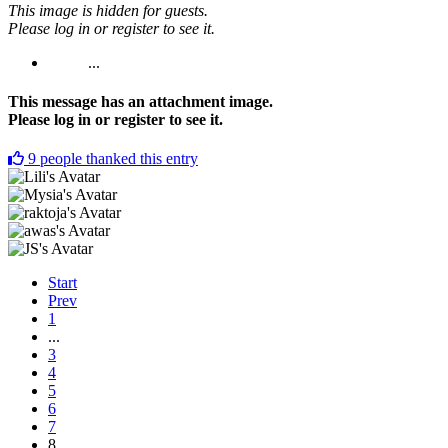
This image is hidden for guests.
Please log in or register to see it.
...
This message has an attachment image.
Please log in or register to see it.
9
people thanked this entry
Start
Prev
1
...
3
4
5
6
7
8