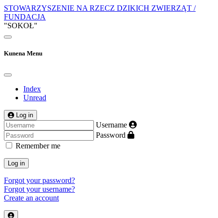
STOWARZYSZENIE NA RZECZ DZIKICH ZWIERZĄT /
FUNDACJA
"SOKOŁ"
Kunena Menu
Index
Unread
Log in
Username
Password
Remember me
Log in
Forgot your password?
Forgot your username?
Create an account