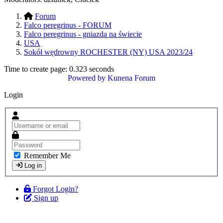
Forum
Falco peregrinus - FORUM
Falco peregrinus - gniazda na świecie
USA
Sokół wędrowny ROCHESTER (NY) USA 2023/24
Time to create page: 0.323 seconds
Powered by
Kunena Forum
Login
Remember Me
Log in
Forgot Login?
Sign up