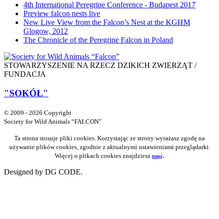
4th International Peregrine Conference - Budapest 2017
Preview falcon nests live
New Live View from the Falcon’s Nest at the KGHM
Glogow, 2012
The Chronicle of the Peregrine Falcon in Poland
STOWARZYSZENIE NA RZECZ DZIKICH ZWIERZĄT /
FUNDACJA
"SOKÓŁ"
© 2009 - 2026 Copyright
Society for Wild Animals “FALCON”
Ta strona stosuje pliki cookies. Korzystając ze strony wyrażasz zgodę na
używanie plików cookies, zgodnie z aktualnymi ustawieniami przeglądarki.
.
Więcej o plikach cookies znajdziesz
tutaj
Designed by DG CODE.