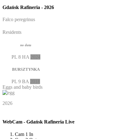
Gdańsk Rafineria - 2026
Falco peregrinus
Residents
no data
PL
8 HA
2024
BURSZTYNKA
PL
9 BA
2018
Eggs and baby birds
2026
WebCam - Gdańsk Rafineria Live
Cam 1 In