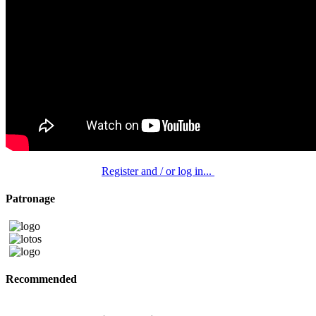
Register and / or log in...
Patronage
Recommended