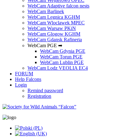
WebCam Wejherowo OPEC
WebCam Adaptive falcon nests
WebCam Barlinek
WebCam Legnica KGHM
WebCam Wloclawek MPEC
WebCam Warsaw PKiN
WebCam Glogow KGHM
WebCam Gdansk Rafineria
WebCam PGE ➡
WebCam Gdynia PGE
WebCam Torun PGE
WebCam Lublin PGE
WebCam Lodz VEOLIA EC4
FORUM
Help Falcons
Login
Remind password
Registration