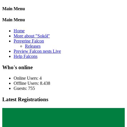
Main Menu
Main Menu
Home
More about "Sokół"
Peregrine Falcon
Releases
Preview Falcon nests Live
Help Falcons
Who's online
Online Users: 4
Offline Users: 8.438
Guests: 755
Latest Registrations