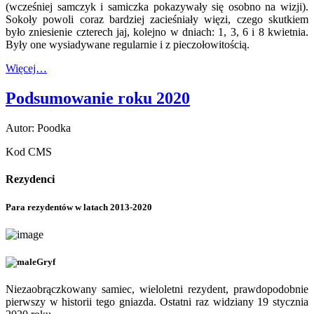
(wcześniej samczyk i samiczka pokazywały się osobno na wizji).
Sokoły powoli coraz bardziej zacieśniały więzi, czego skutkiem
było zniesienie czterech jaj, kolejno w dniach: 1, 3, 6 i 8 kwietnia.
Były one wysiadywane regularnie i z pieczołowitością.
Więcej…
Podsumowanie roku 2020
Autor: Poodka
Kod CMS
Rezydenci
Para rezydentów w latach 2013-2020
Gryf
Niezaobrączkowany samiec, wieloletni rezydent, prawdopodobnie
pierwszy w historii tego gniazda. Ostatni raz widziany 19 stycznia