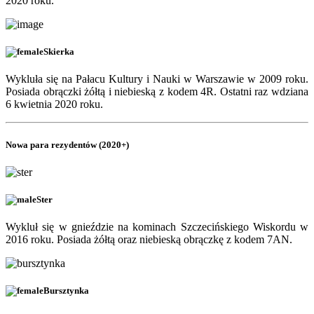
2020 roku.
Skierka
Wykluła się na Pałacu Kultury i Nauki w Warszawie w 2009 roku.
Posiada obrączki żółtą i niebieską z kodem
4R
. Ostatni raz wdziana
6 kwietnia 2020 roku.
Nowa para rezydentów (2020+)
Ster
Wykluł się w gnieździe na kominach Szczecińskiego Wiskordu w
2016 roku. Posiada żółtą oraz niebieską obrączkę z kodem
7AN
.
Bursztynka