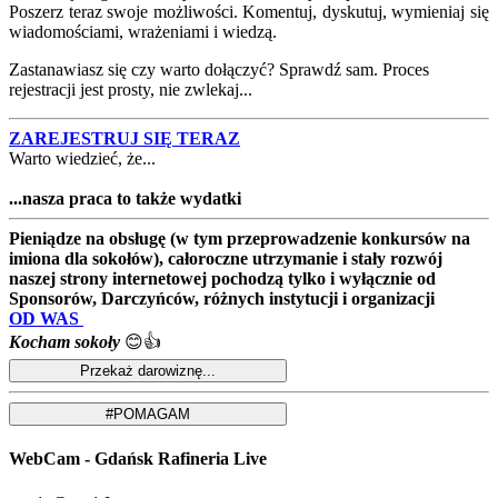
Poszerz teraz swoje możliwości. Komentuj, dyskutuj, wymieniaj się
wiadomościami, wrażeniami i wiedzą.
Zastanawiasz się czy warto dołączyć? Sprawdź sam. Proces
rejestracji jest prosty, nie zwlekaj...
ZAREJESTRUJ SIĘ TERAZ
Warto wiedzieć, że...
...nasza praca to także wydatki
Pieniądze na obsługę (w tym przeprowadzenie konkursów na
imiona dla sokołów), całoroczne utrzymanie i stały rozwój
naszej strony internetowej pochodzą tylko i wyłącznie od
Sponsorów, Darczyńców, różnych instytucji i organizacji
OD WAS
Kocham sokoły
😊👍
WebCam - Gdańsk Rafineria Live