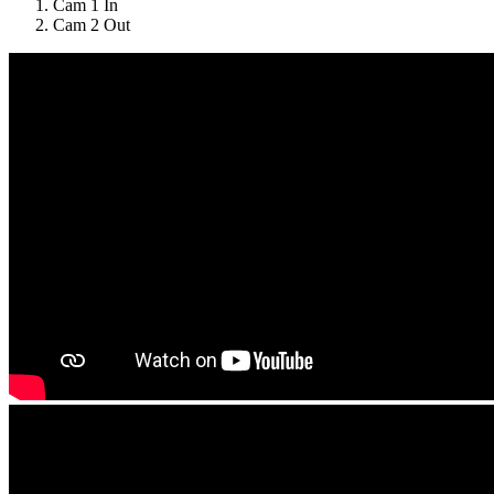
Cam 1 In
Cam 2 Out