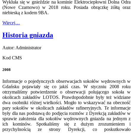
Wykluła się w gnieździe na kominie Elektrociepłowni Dolna Odra
(Nowe Czarnowo) w 2018 roku. Posiada obrączkę żółtą oraz
niebieską z kodem
9BA
.
Więcej…
Historia gniazda
Autor: Administrator
Kod CMS
2008
Informacje o pojedynczych obserwacjach sokołów wędrownych w
Gdańsku pojawiały się co jakiś czas. W styczniu 2008 roku
otrzymaliśmy potwierdzenie o obserwacji polującego sokoła w
okolicach zakładów LOTOS. Prawdopodobnie były też widziane
dwa osobniki różnej wielkości. Mogło to wskazywać na obecność
pary sokołów w okolicach zakładów rafineryjnych. Te informacje
były dla nas podstawą do podjęcia rozmów z Dyrekcją zakładów w
sprawie założenia dla sokołów wędrownych gniazda na jednym z
ich kominów. Spotkaliśmy się z dużym zrozumieniem i
przychylnością ze strony Dyrekcji, co poskutkowało