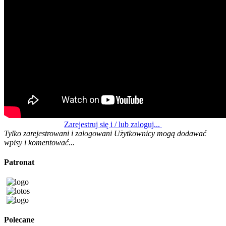
Zarejestruj się i / lub zaloguj...
Tylko zarejestrowani i zalogowani Użytkownicy mogą dodawać
wpisy i komentować...
Patronat
Polecane