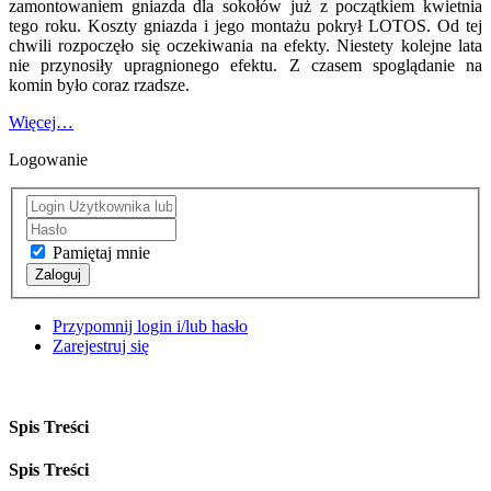
zamontowaniem gniazda dla sokołów już z początkiem kwietnia
tego roku. Koszty gniazda i jego montażu pokrył LOTOS. Od tej
chwili rozpoczęło się oczekiwania na efekty. Niestety kolejne lata
nie przynosiły upragnionego efektu. Z czasem spoglądanie na
komin było coraz rzadsze.
Więcej…
Logowanie
Pamiętaj mnie
Zaloguj
Przypomnij login i/lub hasło
Zarejestruj się
Spis Treści
Spis Treści