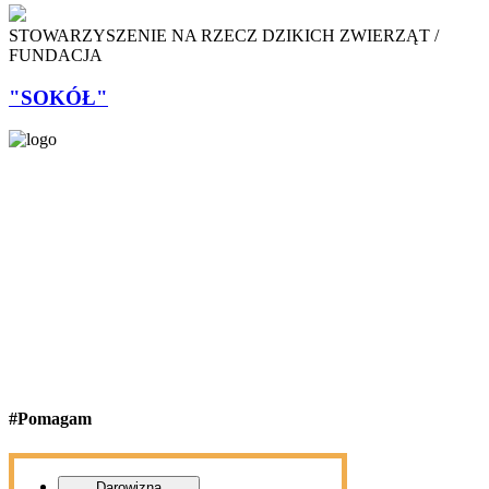
STOWARZYSZENIE NA RZECZ DZIKICH ZWIERZĄT /
FUNDACJA
"SOKÓŁ"
#Pomagam
Darowizna