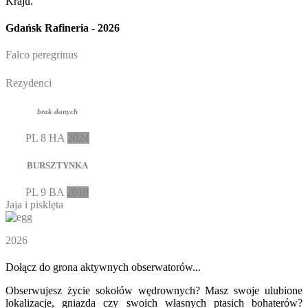
Kraju.
Gdańsk Rafineria - 2026
Falco peregrinus
Rezydenci
brak danych
PL
8 HA
2024
BURSZTYNKA
PL
9 BA
2018
Jaja i pisklęta
2026
Dołącz do grona aktywnych obserwatorów...
Obserwujesz życie sokołów wędrownych? Masz swoje ulubione
lokalizacje, gniazda czy swoich własnych ptasich bohaterów?