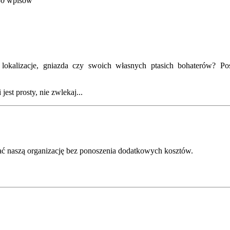
30 wpisów
kalizacje, gniazda czy swoich własnych ptasich bohaterów? Posz
est prosty, nie zwlekaj...
ć naszą organizację bez ponoszenia dodatkowych kosztów.