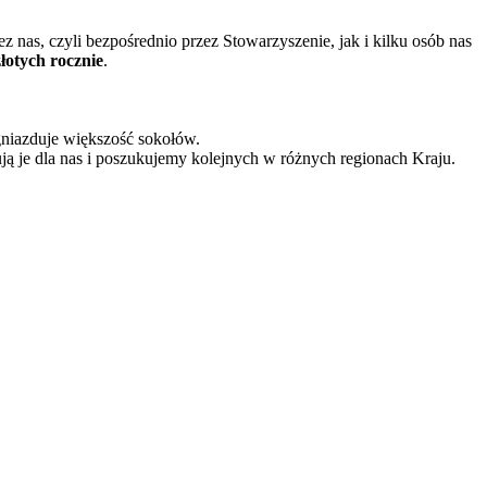
nas, czyli bezpośrednio przez Stowarzyszenie, jak i kilku osób nas
złotych rocznie
.
gniazduje większość sokołów.
ją je dla nas i poszukujemy kolejnych w różnych regionach Kraju.