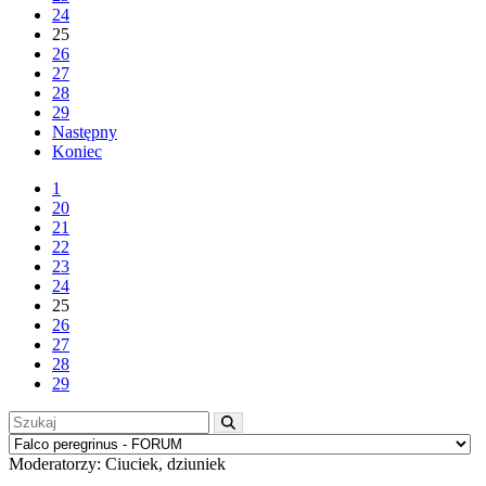
24
25
26
27
28
29
Następny
Koniec
1
20
21
22
23
24
25
26
27
28
29
Moderatorzy:
Ciuciek
,
dziuniek