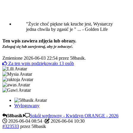
"Życie choć piękne tak kruche jest, Wystarczy
jedna chwila by zgasić je " ... - Golden Life
Ten wpis zawiera zdjęcia lub obrazy.
Zaloguj się lub zarejestruj, aby je zobaczyć.
Zmienione 2026-06-03 22:54 przez
58basik
.
Za ten wpis podziękowało
13
osób
Wylogowany
58basik
Sokół wędrowny - Kwidzyn ORANGE - 2026
2026-06-04 08:54
·
2026-06-04 10:30
#323533
przez
58basik