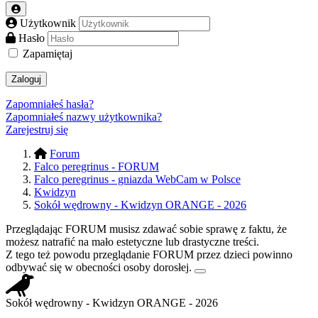
Użytkownik
Hasło
Zapamiętaj
Zaloguj
Zapomniałeś hasła?
Zapomniałeś nazwy użytkownika?
Zarejestruj się
Forum
Falco peregrinus - FORUM
Falco peregrinus - gniazda WebCam w Polsce
Kwidzyn
Sokół wędrowny - Kwidzyn ORANGE - 2026
Przeglądając FORUM musisz zdawać sobie sprawę z faktu, że
możesz natrafić na mało estetyczne lub drastyczne treści.
Z tego też powodu przeglądanie FORUM przez dzieci powinno
odbywać się w obecności osoby dorosłej.
Sokół wędrowny - Kwidzyn ORANGE - 2026