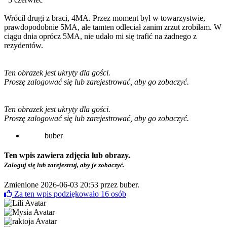
Wrócił drugi z braci, 4MA. Przez moment był w towarzystwie,
prawdopodobnie 5MA, ale tamten odleciał zanim zrzut zrobiłam. W
ciągu dnia oprócz 5MA, nie udało mi się trafić na żadnego z
rezydentów.
Ten obrazek jest ukryty dla gości.
Proszę zalogować się lub zarejestrować, aby go zobaczyć.
Ten obrazek jest ukryty dla gości.
Proszę zalogować się lub zarejestrować, aby go zobaczyć.
buber
Ten wpis zawiera zdjęcia lub obrazy.
Zaloguj się lub zarejestruj, aby je zobaczyć.
Zmienione 2026-06-03 20:53 przez
buber
.
Za ten wpis podziękowało
16
osób