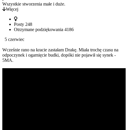
Wszystkie stworzenia małe i duże.
Więcej
Posty
248
Otrzymane podziękowania
4186
5 czerwiec
Wcześnie rano na kracie zastałam Drakę. Miała trochę czasu na
odpoczynek i ogarnięcie budki, dopóki nie pojawił się synek -
5MA.