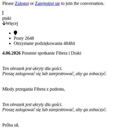
Please
Zaloguj
or
Zarejestruj się
to join the conversation.
ptaki
Więcej
Posty
2648
Otrzymane podziękowania
48484
4.06.2026
Poranne spotkanie Fibera i Draki
Ten obrazek jest ukryty dla gości.
Proszę zalogować się lub zarejestrować, aby go zobaczyć.
Młody przegania Fibera z podestu,
Ten obrazek jest ukryty dla gości.
Proszę zalogować się lub zarejestrować, aby go zobaczyć.
Próba sił.