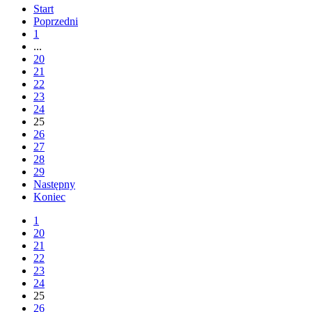
Start
Poprzedni
1
...
20
21
22
23
24
25
26
27
28
29
Następny
Koniec
1
20
21
22
23
24
25
26