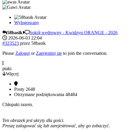
Wylogowany
58basik
Sokół wędrowny - Kwidzyn ORANGE - 2026
2026-06-03 22:04
#323523
przez
58basik
Please
Zaloguj
or
Zarejestruj się
to join the conversation.
ptaki
Więcej
Posty
2648
Otrzymane podziękowania
48484
Chłopaki razem.
Ten obrazek jest ukryty dla gości.
Proszę zalogować się lub zarejestrować, aby go zobaczyć.