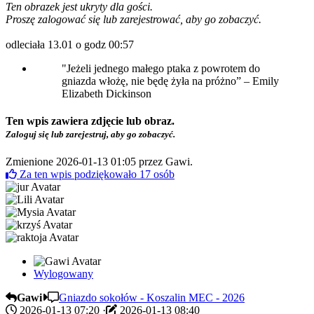
Ten obrazek jest ukryty dla gości.
Proszę zalogować się lub zarejestrować, aby go zobaczyć.
odleciała 13.01 o godz 00:57
"Jeżeli jednego małego ptaka z powrotem do
gniazda włożę, nie będę żyła na próżno” – Emily
Elizabeth Dickinson
Ten wpis zawiera zdjęcie lub obraz.
Zaloguj się lub zarejestruj, aby go zobaczyć.
Zmienione 2026-01-13 01:05 przez
Gawi
.
Za ten wpis podziękowało
17
osób
Wylogowany
Gawi
Gniazdo sokołów - Koszalin MEC - 2026
2026-01-13 07:20
·
2026-01-13 08:40