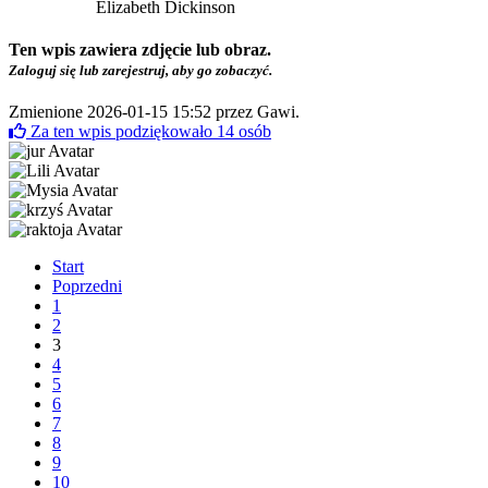
Elizabeth Dickinson
Ten wpis zawiera zdjęcie lub obraz.
Zaloguj się lub zarejestruj, aby go zobaczyć.
Zmienione 2026-01-15 15:52 przez
Gawi
.
Za ten wpis podziękowało
14
osób
Start
Poprzedni
1
2
3
4
5
6
7
8
9
10