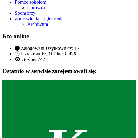
Pomoc sokołom
Darowizna
Sponsorzy
Zamówienia i ogłoszenia
Archiwum
Kto online
Zalogowani Użytkownicy:
17
Użytkownicy Offline: 8.426
Goście:
742
Ostatnio w serwisie zarejestrowali się: