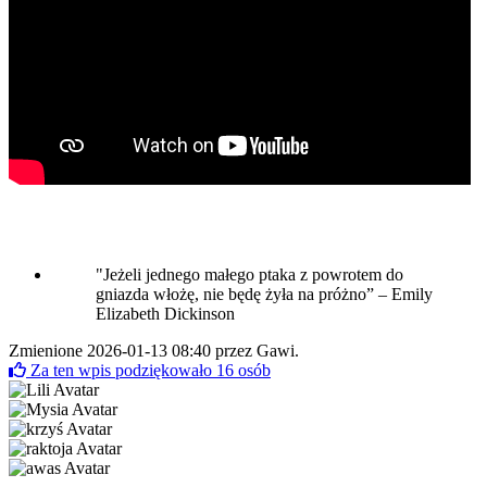
"Jeżeli jednego małego ptaka z powrotem do
gniazda włożę, nie będę żyła na próżno” – Emily
Elizabeth Dickinson
Zmienione 2026-01-13 08:40 przez
Gawi
.
Za ten wpis podziękowało
16
osób