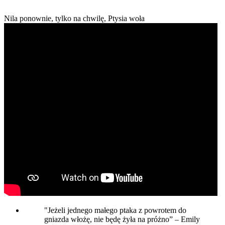
Nila ponownie, tylko na chwilę, Ptysia woła
"Jeżeli jednego małego ptaka z powrotem do
gniazda włożę, nie będę żyła na próżno” – Emily