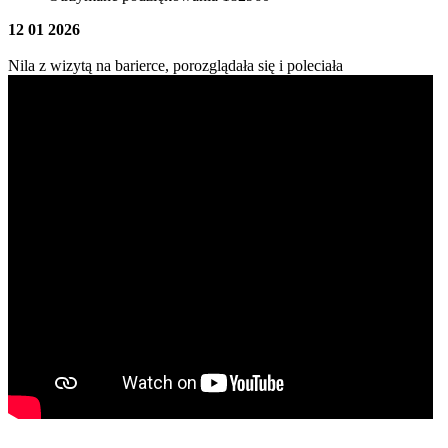
12 01 2026
Nila z wizytą na barierce, porozglądała się i poleciała