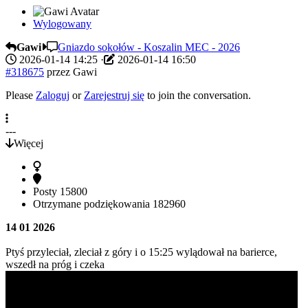
Wylogowany
Gawi
Gniazdo sokołów - Koszalin MEC - 2026
2026-01-14 14:25
·
2026-01-14 16:50
#318675
przez
Gawi
Please
Zaloguj
or
Zarejestruj się
to join the conversation.
---
Więcej
Posty
15800
Otrzymane podziękowania
182960
14 01 2026
Ptyś przyleciał, zleciał z góry i o 15:25 wylądował na barierce,
wszedł na próg i czeka