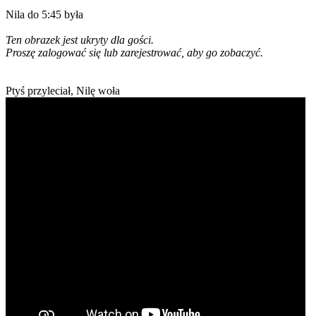
Nila do 5:45 była
Ten obrazek jest ukryty dla gości.
Proszę zalogować się lub zarejestrować, aby go zobaczyć.
Ptyś przyleciał, Nilę woła