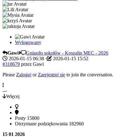
Wylogowany
Gawi
Gniazdo sokołów - Koszalin MEC - 2026
2026-01-15 06:38
·
2026-01-15 15:52
#318679
przez
Gawi
Please
Zaloguj
or
Zarejestruj się
to join the conversation.
---
Więcej
Posty
15800
Otrzymane podziękowania
182960
15 01 2026