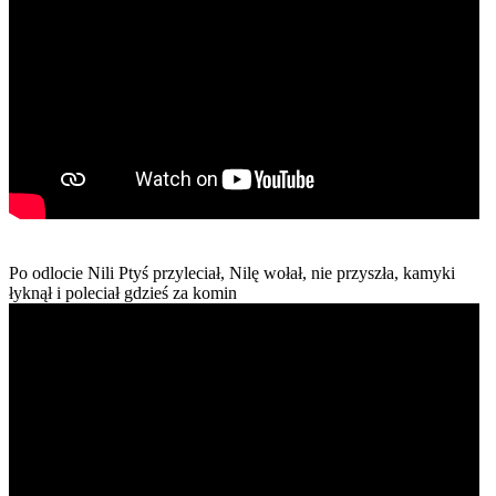
Po odlocie Nili Ptyś przyleciał, Nilę wołał, nie przyszła, kamyki
łyknął i poleciał gdzieś za komin