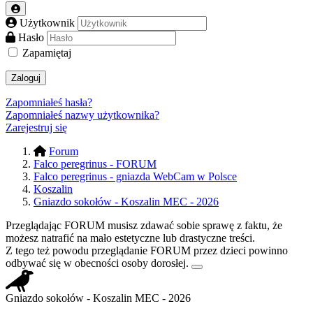
Użytkownik
Hasło
Zapamiętaj
Zaloguj
Zapomniałeś hasła?
Zapomniałeś nazwy użytkownika?
Zarejestruj się
Forum
Falco peregrinus - FORUM
Falco peregrinus - gniazda WebCam w Polsce
Koszalin
Gniazdo sokołów - Koszalin MEC - 2026
Przeglądając FORUM musisz zdawać sobie sprawę z faktu, że
możesz natrafić na mało estetyczne lub drastyczne treści.
Z tego też powodu przeglądanie FORUM przez dzieci powinno
odbywać się w obecności osoby dorosłej.
Gniazdo sokołów - Koszalin MEC - 2026