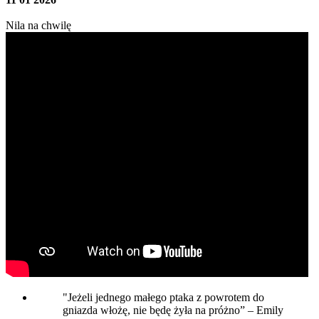
Nila na chwilę
"Jeżeli jednego małego ptaka z powrotem do
gniazda włożę, nie będę żyła na próżno” – Emily