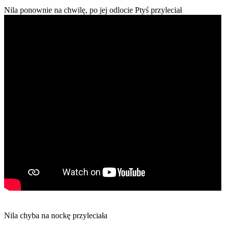
Nila ponownie na chwilę, po jej odlocie Ptyś przyleciał
Nila chyba na nockę przyleciała