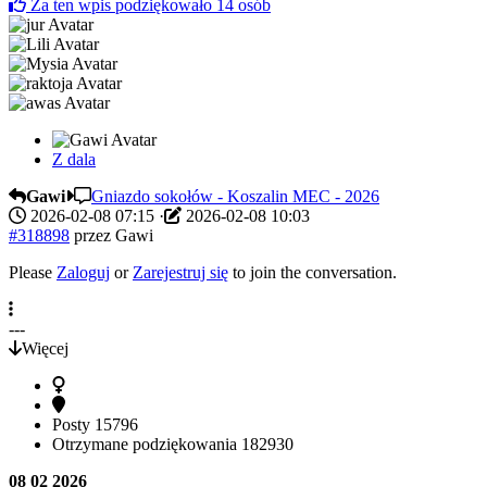
Za ten wpis podziękowało
14
osób
Z dala
Gawi
Gniazdo sokołów - Koszalin MEC - 2026
2026-02-08 07:15
·
2026-02-08 10:03
#318898
przez
Gawi
Please
Zaloguj
or
Zarejestruj się
to join the conversation.
---
Więcej
Posty
15796
Otrzymane podziękowania
182930
08 02 2026