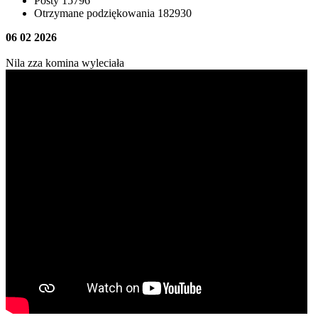
Posty
15796
Otrzymane podziękowania
182930
06 02 2026
Nila zza komina wyleciała