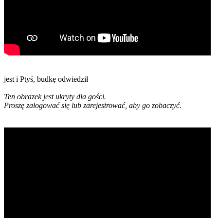
jest i Ptyś, budkę odwiedził
Ten obrazek jest ukryty dla gości.
Proszę zalogować się lub zarejestrować, aby go zobaczyć.