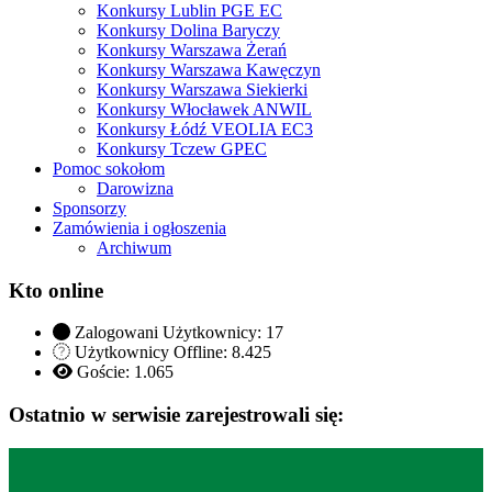
Konkursy Lublin PGE EC
Konkursy Dolina Baryczy
Konkursy Warszawa Żerań
Konkursy Warszawa Kawęczyn
Konkursy Warszawa Siekierki
Konkursy Włocławek ANWIL
Konkursy Łódź VEOLIA EC3
Konkursy Tczew GPEC
Pomoc sokołom
Darowizna
Sponsorzy
Zamówienia i ogłoszenia
Archiwum
Kto online
Zalogowani Użytkownicy:
17
Użytkownicy Offline: 8.425
Goście:
1.065
Ostatnio w serwisie zarejestrowali się: