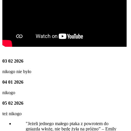
03 02 2026
nikogo nie było
04 01 2026
nikogo
05 02 2026
też nikogo
"Jeżeli jednego małego ptaka z powrotem do
gniazda włożę, nie będę żyła na próżno” – Emily