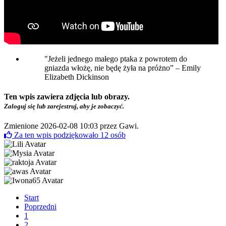
"Jeżeli jednego małego ptaka z powrotem do
gniazda włożę, nie będę żyła na próżno” – Emily
Elizabeth Dickinson
Ten wpis zawiera zdjęcia lub obrazy.
Zaloguj się lub zarejestruj, aby je zobaczyć.
Zmienione 2026-02-08 10:03 przez
Gawi
.
Za ten wpis podziękowało
12
osób
Start
Poprzedni
1
2