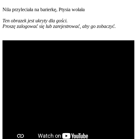
Nila przyleciała na barierkę, Ptysia wołała
Ten obrazek jest ukryty dla gości.
Proszę zalogować się lub zarejestrować, aby go zobaczyć.