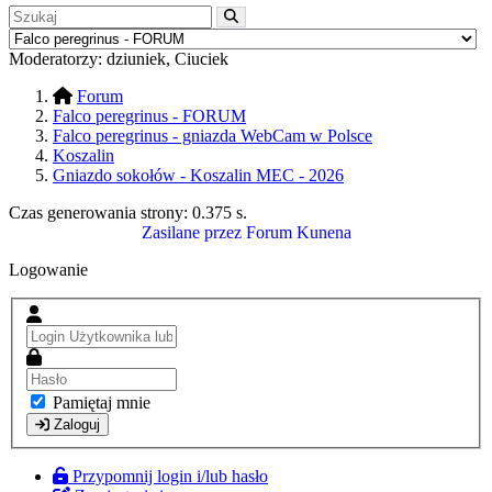
Moderatorzy:
dziuniek
,
Ciuciek
Forum
Falco peregrinus - FORUM
Falco peregrinus - gniazda WebCam w Polsce
Koszalin
Gniazdo sokołów - Koszalin MEC - 2026
Czas generowania strony:
0.375 s
.
Zasilane przez
Forum Kunena
Logowanie
Pamiętaj mnie
Zaloguj
Przypomnij login i/lub hasło