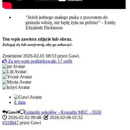
"Jeżeli jednego małego ptaka z powrotem do
gniazda włożę, nie będę żyła na próżno” – Emily
Elizabeth Dickinson
Ten wpis zawiera zdjęcie lub obraz.
Zaloguj się lub zarejestruj, aby go zobaczyć.
Zmienione 2026-02-01 08:53 przez
Gawi
.
Za ten wpis podziękowało
17
osób
Z dala
Gawi
Gniazdo sokołów - Koszalin MEC - 2026
2026-02-02 09:48
·
2026-02-06 01:52
#318847
przez
Gawi