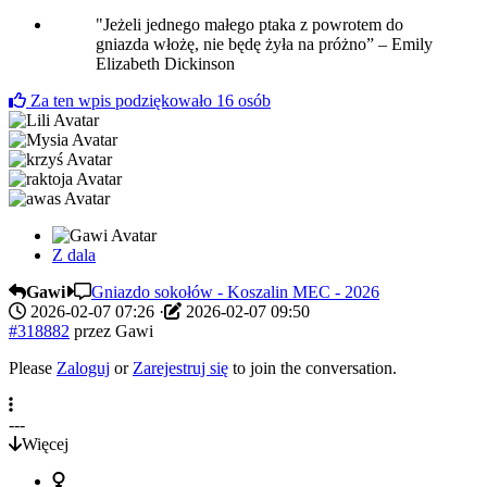
"Jeżeli jednego małego ptaka z powrotem do
gniazda włożę, nie będę żyła na próżno” – Emily
Elizabeth Dickinson
Za ten wpis podziękowało
16
osób
Z dala
Gawi
Gniazdo sokołów - Koszalin MEC - 2026
2026-02-07 07:26
·
2026-02-07 09:50
#318882
przez
Gawi
Please
Zaloguj
or
Zarejestruj się
to join the conversation.
---
Więcej