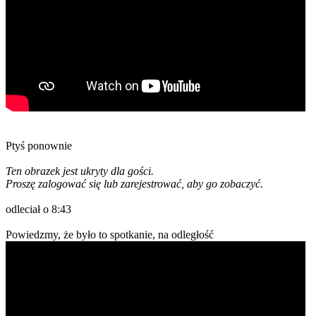
Ptyś ponownie
Ten obrazek jest ukryty dla gości.
Proszę zalogować się lub zarejestrować, aby go zobaczyć.
odleciał o 8:43
Powiedzmy, że było to spotkanie, na odległość