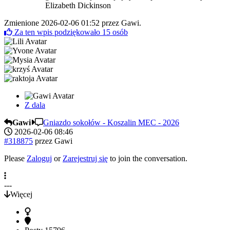
Elizabeth Dickinson
Zmienione 2026-02-06 01:52 przez
Gawi
.
Za ten wpis podziękowało
15
osób
Z dala
Gawi
Gniazdo sokołów - Koszalin MEC - 2026
2026-02-06 08:46
#318875
przez
Gawi
Please
Zaloguj
or
Zarejestruj się
to join the conversation.
---
Więcej