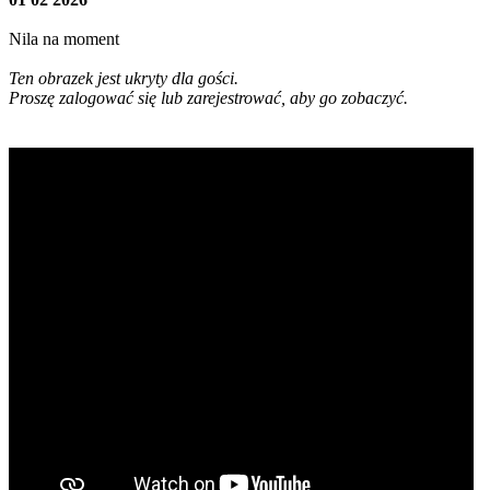
Nila na moment
Ten obrazek jest ukryty dla gości.
Proszę zalogować się lub zarejestrować, aby go zobaczyć.