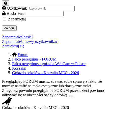
Użytkownik
Hasło
Zapamiętaj
Zaloguj
Zapomniałeś hasła?
Zapomniałeś nazwy użytkownika?
Zarejestruj się
Forum
Falco peregrinus - FORUM
Falco peregrinus - gniazda WebCam w Polsce
Koszalin
Gniazdo sokołów - Koszalin MEC - 2026
Przeglądając FORUM musisz zdawać sobie sprawę z faktu, że
możesz natrafić na mało estetyczne lub drastyczne treści.
Z tego też powodu przeglądanie FORUM przez dzieci powinno
odbywać się w obecności osoby dorosłej.
Gniazdo sokołów - Koszalin MEC - 2026