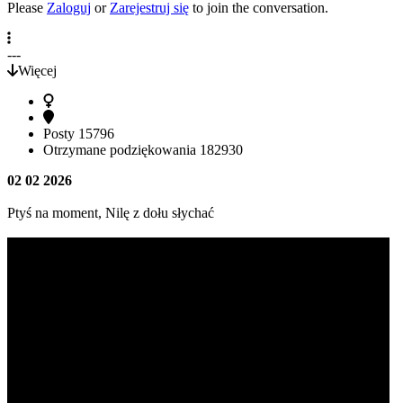
Please
Zaloguj
or
Zarejestruj się
to join the conversation.
---
Więcej
Posty
15796
Otrzymane podziękowania
182930
02 02 2026
Ptyś na moment, Nilę z dołu słychać