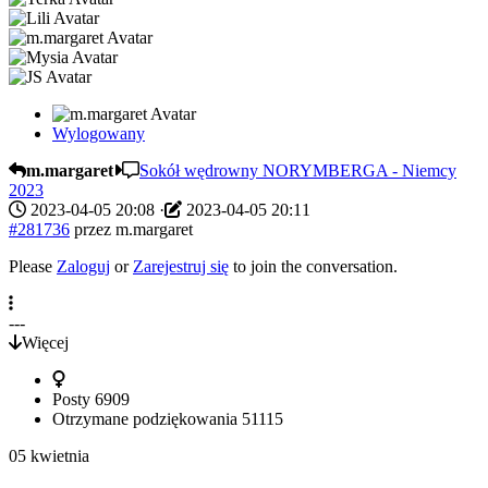
Wylogowany
m.margaret
Sokół wędrowny NORYMBERGA - Niemcy
2023
2023-04-05 20:08
·
2023-04-05 20:11
#281736
przez
m.margaret
Please
Zaloguj
or
Zarejestruj się
to join the conversation.
---
Więcej
Posty
6909
Otrzymane podziękowania
51115
05 kwietnia