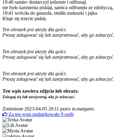
19:40 samiec dostarczył jedzenie i odfrunął,
nie było karmienia piskląt, samica odfrunęła ze zdobyczą,
19:41 wróciła do gniazda, otuliła maluszki i jajka.
Kluje się trzecie pisklę.
Ten obrazek jest ukryty dla gości.
Proszę zalogować się lub zarejestrować, aby go zobaczyć.
Ten obrazek jest ukryty dla gości.
Proszę zalogować się lub zarejestrować, aby go zobaczyć.
Ten obrazek jest ukryty dla gości.
Proszę zalogować się lub zarejestrować, aby go zobaczyć.
Ten wpis zawiera zdjęcia lub obrazy.
Zaloguj się lub zarejestruj, aby je zobaczyć.
Zmienione 2023-04-05 20:11 przez
m.margaret
.
Za ten wpis podziękowało
9
osób