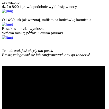
zauważono
dziś o 8:20 i prawdopodobnie wykluł się w nocy
O 14:30, tak jak wczoraj, trafiłam na końcówkę karmienia
Resztki samiczka wyniosła.
Wróciła minutę później i otuliła pisklaki
Ten obrazek jest ukryty dla gości.
Proszę zalogować się lub zarejestrować, aby go zobaczyć.