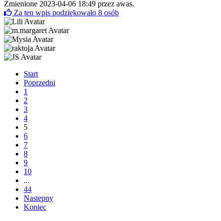
Zmienione 2023-04-06 18:49 przez
awas
.
Za ten wpis podziękowało
8
osób
Start
Poprzedni
1
2
3
4
5
6
7
8
9
10
...
44
Następny
Koniec