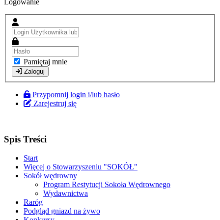
Logowanie
Pamiętaj mnie
Zaloguj
Przypomnij login i/lub hasło
Zarejestruj się
Spis Treści
Start
Więcej o Stowarzyszeniu "SOKÓŁ"
Sokół wędrowny
Program Restytucji Sokoła Wędrownego
Wydawnictwa
Raróg
Podgląd gniazd na żywo
Konkursy