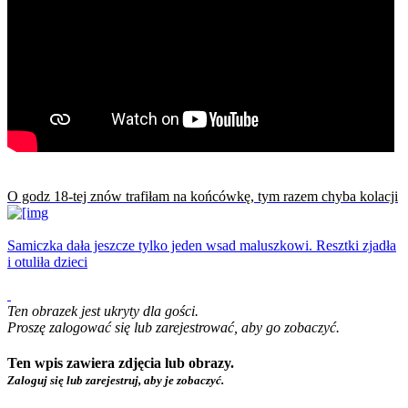
O godz 18-tej znów trafiłam na końcówkę, tym razem chyba kolacji
Samiczka dała jeszcze tylko jeden wsad maluszkowi. Resztki zjadła
i otuliła dzieci
Ten obrazek jest ukryty dla gości.
Proszę zalogować się lub zarejestrować, aby go zobaczyć.
Ten wpis zawiera zdjęcia lub obrazy.
Zaloguj się lub zarejestruj, aby je zobaczyć.