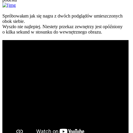
Spróbowałam jak się nagra z dwóch podglądów umieszczonych
obok siebie.
Wyszło nie najlepiej. Niestety przekaz zewnętrzy jest opóźniony
o kilka sekund w stosunku do wewnętrznego obrazu.