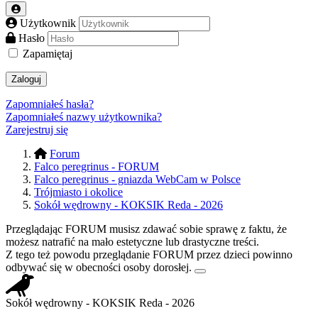
Użytkownik
Hasło
Zapamiętaj
Zaloguj
Zapomniałeś hasła?
Zapomniałeś nazwy użytkownika?
Zarejestruj się
Forum
Falco peregrinus - FORUM
Falco peregrinus - gniazda WebCam w Polsce
Trójmiasto i okolice
Sokół wędrowny - KOKSIK Reda - 2026
Przeglądając FORUM musisz zdawać sobie sprawę z faktu, że
możesz natrafić na mało estetyczne lub drastyczne treści.
Z tego też powodu przeglądanie FORUM przez dzieci powinno
odbywać się w obecności osoby dorosłej.
Sokół wędrowny - KOKSIK Reda - 2026