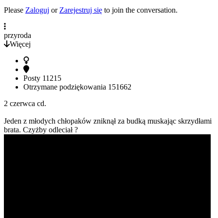
Please
Zaloguj
or
Zarejestruj się
to join the conversation.
przyroda
Więcej
Posty
11215
Otrzymane podziękowania
151662
2 czerwca cd.
Jeden z młodych chłopaków zniknął za budką muskając skrzydłami
brata. Czyżby odleciał ?