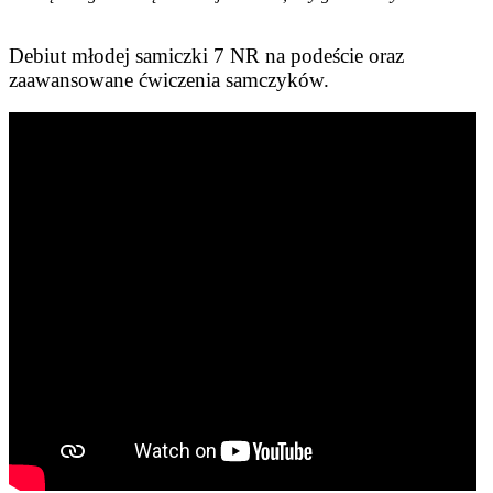
Debiut młodej samiczki 7 NR na podeście oraz
zaawansowane ćwiczenia samczyków.