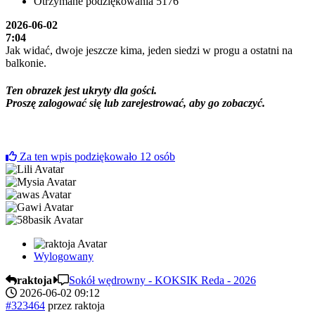
Otrzymane podziękowania
5176
2026-06-02
7:04
Jak widać, dwoje jeszcze kima, jeden siedzi w progu a ostatni na
balkonie.
Ten obrazek jest ukryty dla gości.
Proszę zalogować się lub zarejestrować, aby go zobaczyć.
Za ten wpis podziękowało
12
osób
Wylogowany
raktoja
Sokół wędrowny - KOKSIK Reda - 2026
2026-06-02 09:12
#323464
przez
raktoja