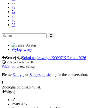
72
73
74
75
76
93
Wylogowany
Sensej
Sokół wędrowny - KOKSIK Reda - 2026
2026-06-02 07:10
#323460
przez
Sensej
Please
Zaloguj
or
Zarejestruj się
to join the conversation.
Zoologia od blisko 40 lat.
Więcej
Posty
475