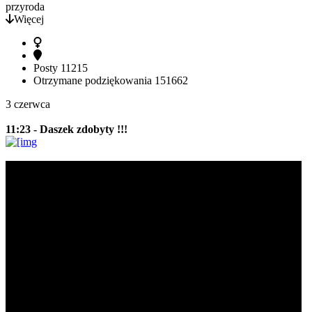
przyroda
Więcej
Posty
11215
Otrzymane podziękowania
151662
3 czerwca
11:23 - Daszek zdobyty !!!