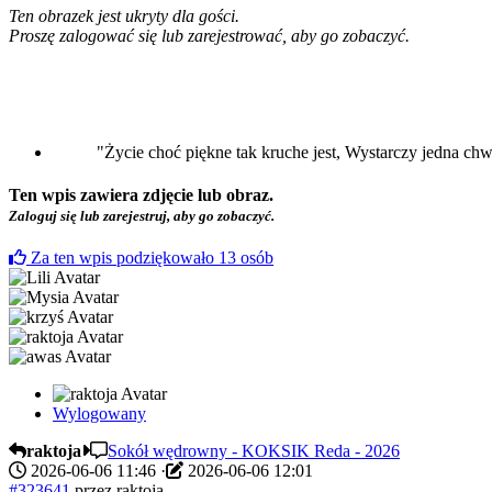
Ten obrazek jest ukryty dla gości.
Proszę zalogować się lub zarejestrować, aby go zobaczyć.
"Życie choć piękne tak kruche jest, Wystarczy jedna chwil
Ten wpis zawiera zdjęcie lub obraz.
Zaloguj się lub zarejestruj, aby go zobaczyć.
Za ten wpis podziękowało
13
osób
Wylogowany
raktoja
Sokół wędrowny - KOKSIK Reda - 2026
2026-06-06 11:46
·
2026-06-06 12:01
#323641
przez
raktoja