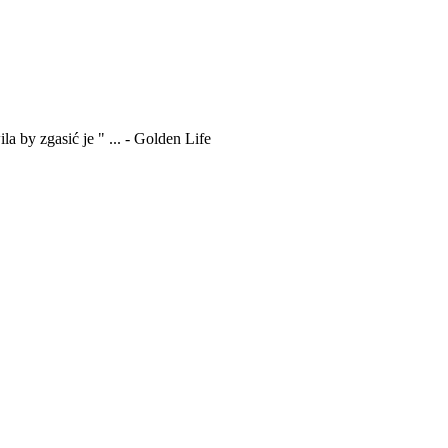
a by zgasić je " ... - Golden Life