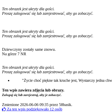
Ten obrazek jest ukryty dla gości.
Proszę zalogować się lub zarejestrować, aby go zobaczyć.
Ten obrazek jest ukryty dla gości.
Proszę zalogować się lub zarejestrować, aby go zobaczyć.
Dziewczyny zostały same znowu.
Na górze 7 NR
Ten obrazek jest ukryty dla gości.
Proszę zalogować się lub zarejestrować, aby go zobaczyć.
"Życie choć piękne tak kruche jest, Wystarczy jedna chwil
Ten wpis zawiera zdjęcia lub obrazy.
Zaloguj się lub zarejestruj, aby je zobaczyć.
Zmienione 2026-06-06 09:35 przez
58basik
.
Za ten wpis podziękowało
12
osób