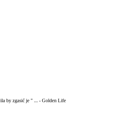
a by zgasić je " ... - Golden Life