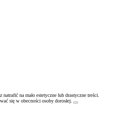
atrafić na mało estetyczne lub drastyczne treści.
ać się w obecności osoby dorosłej.