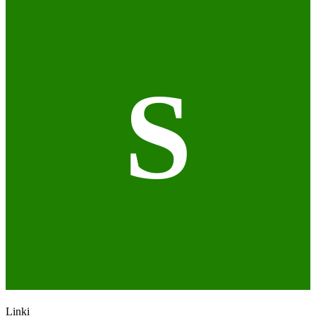
S
Linki