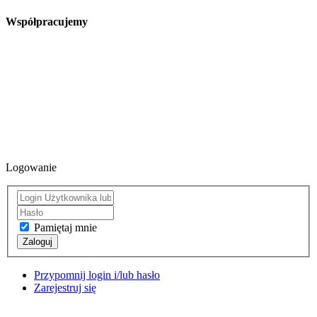
Współpracujemy
Logowanie
Pamiętaj mnie
Zaloguj
Przypomnij login i/lub hasło
Zarejestruj się