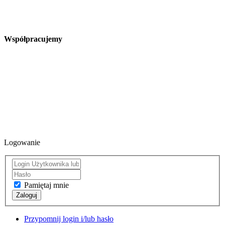
Współpracujemy
Logowanie
Pamiętaj mnie
Zaloguj
Przypomnij login i/lub hasło