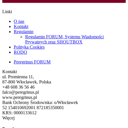
Linki
O nas
Kontakt
Regulamin
Regulamin FORUM, Systemu Wiadomości
Prywatnych oraz SHOUTBOX
Polityka Cookies
RODO
Peregrinus FORUM
Kontakt
ul. Promienna 11,
87-800 Włocławek, Polska
+48 608 36 56 46
falco@peregrinus.pl
www.peregrinus.pl
Bank Ochrony Środowiska: o/Włocławek
52 154010692001 872185350001
KRS: 0000133612
Więcej