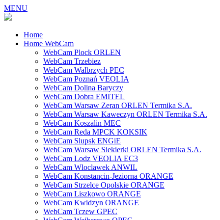
MENU
Home
Home WebCam
WebCam Plock ORLEN
WebCam Trzebiez
WebCam Walbrzych PEC
WebCam Poznań VEOLIA
WebCam Dolina Baryczy
WebCam Dobra EMITEL
WebCam Warsaw Zeran ORLEN Termika S.A.
WebCam Warsaw Kaweczyn ORLEN Termika S.A.
WebCam Koszalin MEC
WebCam Reda MPCK KOKSIK
WebCam Slupsk ENGiE
WebCam Warsaw Siekierki ORLEN Termika S.A.
WebCam Lodz VEOLIA EC3
WebCam Wloclawek ANWIL
WebCam Konstancin-Jeziorna ORANGE
WebCam Strzelce Opolskie ORANGE
WebCam Liszkowo ORANGE
WebCam Kwidzyn ORANGE
WebCam Tczew GPEC