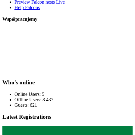
Preview Falcon nests Live
Help Falcons
Współpracujemy
Who's online
Online Users: 5
Offline Users: 8.437
Guests: 621
Latest Registrations