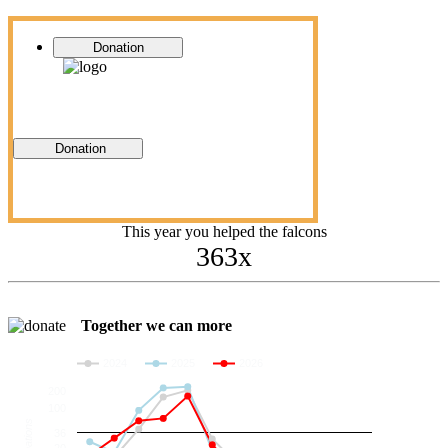
Donation
Donation
This year you helped the falcons
363x
Together we can more
2024
2025
2026
200
100
Donations
36
20