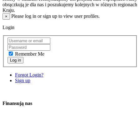
obrączkują je dla nas i poszukujemy kolejnych w różnych regionach
Kraju.
Please log in or sign up to view user profiles.
×
Login
Remember Me
Log in
Forgot Login?
Sign up
Finansują nas