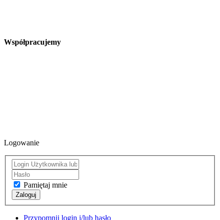
Współpracujemy
Logowanie
Pamiętaj mnie
Zaloguj
Przypomnij login i/lub hasło