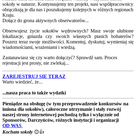
sokoły w naturze. Kontynuujemy ten projekt, nasi współpracownicy
obrączkują je dla nas i poszukujemy kolejnych w różnych regionach
Kraju.
Dołącz do grona aktywnych obserwatorów...
Obserwujesz życie sokołów wędrownych? Masz swoje ulubione
lokalizacje, gniazda czy swoich własnych ptasich bohaterów?
Poszerz teraz swoje możliwości. Komentuj, dyskutuj, wymieniaj się
wiadomościami, wrażeniami i wiedzą.
Zastanawiasz się czy warto dołączyć? Sprawdź sam. Proces
rejestracji jest prosty, nie zwlekaj...
ZAREJESTRUJ SIĘ TERAZ
Warto wiedzieć, że...
...nasza praca to także wydatki
Pieniądze na obsługę (w tym przeprowadzenie konkursów na
imiona dla sokołów), całoroczne utrzymanie i stały rozwój
naszej strony internetowej pochodzą tylko i wyłącznie od
Sponsorów, Darczyńców, różnych instytucji i organizacji
OD WAS
Kocham sokoły
😊👍