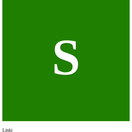
S
Linki