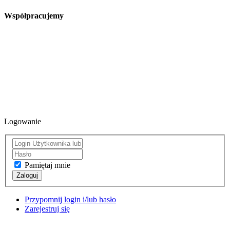
Współpracujemy
Logowanie
Pamiętaj mnie
Zaloguj
Przypomnij login i/lub hasło
Zarejestruj się