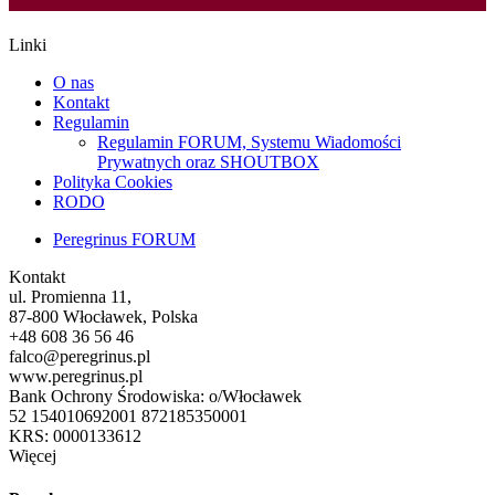
Linki
O nas
Kontakt
Regulamin
Regulamin FORUM, Systemu Wiadomości
Prywatnych oraz SHOUTBOX
Polityka Cookies
RODO
Peregrinus FORUM
Kontakt
ul. Promienna 11,
87-800 Włocławek, Polska
+48 608 36 56 46
falco@peregrinus.pl
www.peregrinus.pl
Bank Ochrony Środowiska: o/Włocławek
52 154010692001 872185350001
KRS: 0000133612
Więcej