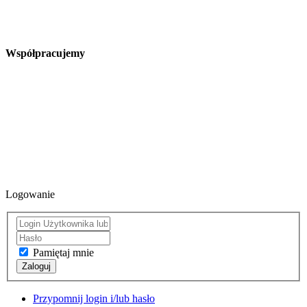
Współpracujemy
Logowanie
Pamiętaj mnie
Zaloguj
Przypomnij login i/lub hasło