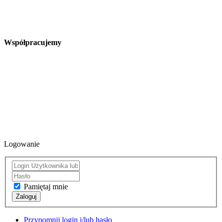
Współpracujemy
Logowanie
Pamiętaj mnie
Zaloguj
Przypomnij login i/lub hasło