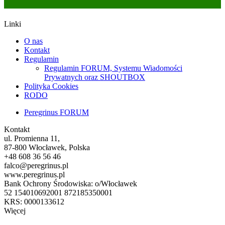
Linki
O nas
Kontakt
Regulamin
Regulamin FORUM, Systemu Wiadomości
Prywatnych oraz SHOUTBOX
Polityka Cookies
RODO
Peregrinus FORUM
Kontakt
ul. Promienna 11,
87-800 Włocławek, Polska
+48 608 36 56 46
falco@peregrinus.pl
www.peregrinus.pl
Bank Ochrony Środowiska: o/Włocławek
52 154010692001 872185350001
KRS: 0000133612
Więcej