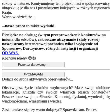
sokoły w naturze. Kontynuujemy ten projekt, nasi współpracownicy
obrączkują je dla nas i poszukujemy kolejnych w różnych regionach
Kraju.
Warto wiedzieć, że...
...nasza praca to także wydatki
Pieniądze na obsługę (w tym przeprowadzenie konkursów na
imiona dla sokołów), całoroczne utrzymanie i stały rozwój
naszej strony internetowej pochodzą tylko i wyłącznie od
Sponsorów, Darczyńców, różnych instytucji i organizacji
OD WAS
Kocham sokoły
😊👍
Dołącz do grona aktywnych obserwatorów...
Obserwujesz życie sokołów wędrownych? Masz swoje ulubione
lokalizacje, gniazda czy swoich własnych ptasich bohaterów?
Poszerz teraz swoje możliwości. Komentuj, dyskutuj, wymieniaj się
wiadomościami, wrażeniami i wiedzą.
Zastanawiasz się czy warto dołączyć? Sprawdź sam. Proces