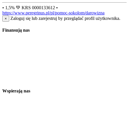
• 1,5% 💚 KRS 0000133612 •
https://www.peregrinus.pl/pl/pomoc-sokolom/darowizna
Zaloguj się lub zarejestruj by przeglądać profil użytkownika.
×
Finansują nas
Wspierają nas