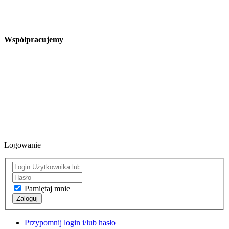
Współpracujemy
Logowanie
Pamiętaj mnie
Zaloguj
Przypomnij login i/lub hasło