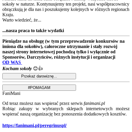
sokoły w naturze. Kontynuujemy ten projekt, nasi współpracownicy
obrączkują je dla nas i poszukujemy kolejnych w różnych regionach
Kraju.
Warto wiedzieć, że...
...nasza praca to także wydatki
Pieniądze na obsługę (w tym przeprowadzenie konkursów na
imiona dla sokołów), całoroczne utrzymanie i stały rozwój
naszej strony internetowej pochodzą tylko i wyłącznie od
Sponsorów, Darczyńców, różnych instytucji i organizacji
OD WAS
Kocham sokoły
😊👍
FaniMani
Od teraz możesz nas wspierać przez serwis
fanimani.pl
Robiąc zakupy w wybranych sklepach internetowych możesz
wspierać naszą organizację bez ponoszenia dodatkowych kosztów.
https://fanimani.pl/peregrinuspl/