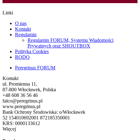
Linki
O nas
Kontakt
Regulamin
Regulamin FORUM, Systemu Wiadomości
Prywatnych oraz SHOUTBOX
Polityka Cookies
RODO
Peregrinus FORUM
Kontakt
ul. Promienna 11,
87-800 Włocławek, Polska
+48 608 36 56 46
falco@peregrinus.pl
www.peregrinus.pl
Bank Ochrony Środowiska: o/Włocławek
52 154010692001 872185350001
KRS: 0000133612
Więcej