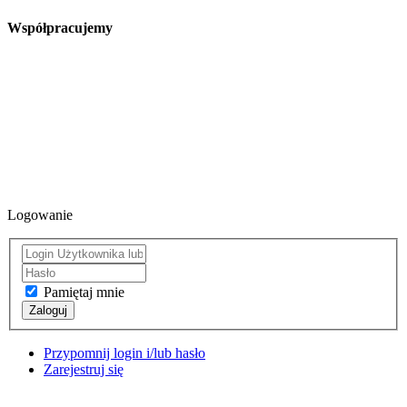
Współpracujemy
Logowanie
Pamiętaj mnie
Zaloguj
Przypomnij login i/lub hasło
Zarejestruj się