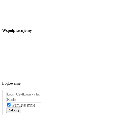
Współpracujemy
Logowanie
Pamiętaj mnie
Zaloguj