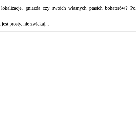
kalizacje, gniazda czy swoich własnych ptasich bohaterów? Posz
est prosty, nie zwlekaj...