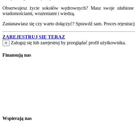
Obserwujesz życie sokołów wędrownych? Masz swoje ulubione lo
wiadomościami, wrażeniami i wiedzą.
Zastanawiasz się czy warto dołączyć? Sprawdź sam. Proces rejestracji j
ZAREJESTRUJ SIĘ TERAZ
Zaloguj się lub zarejestruj by przeglądać profil użytkownika.
×
Finansują nas
Wspierają nas