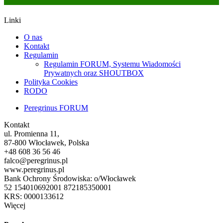
Linki
O nas
Kontakt
Regulamin
Regulamin FORUM, Systemu Wiadomości
Prywatnych oraz SHOUTBOX
Polityka Cookies
RODO
Peregrinus FORUM
Kontakt
ul. Promienna 11,
87-800 Włocławek, Polska
+48 608 36 56 46
falco@peregrinus.pl
www.peregrinus.pl
Bank Ochrony Środowiska: o/Włocławek
52 154010692001 872185350001
KRS: 0000133612
Więcej