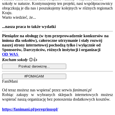
sokoły w naturze. Kontynuujemy ten projekt, nasi współpracownicy
obrączkują je dla nas i poszukujemy kolejnych w różnych regionach
Kraju.
Warto wiedzieć, że...
...nasza praca to także wydatki
Pieniądze na obsługę (w tym przeprowadzenie konkursów na
imiona dla sokołów), całoroczne utrzymanie i stały rozwój
naszej strony internetowej pochodzą tylko i wyłącznie od
Sponsorów, Darczyńców, różnych instytucji i organizacji
OD WAS
Kocham sokoły
😊👍
FaniMani
Od teraz możesz nas wspierać przez serwis
fanimani.pl
Robiąc zakupy w wybranych sklepach internetowych możesz
wspierać naszą organizację bez ponoszenia dodatkowych kosztów.
https://fanimani.pl/peregrinuspl/