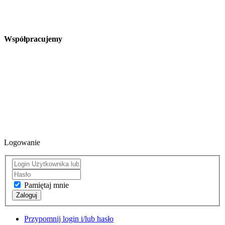
Współpracujemy
Logowanie
Pamiętaj mnie
Zaloguj
Przypomnij login i/lub hasło