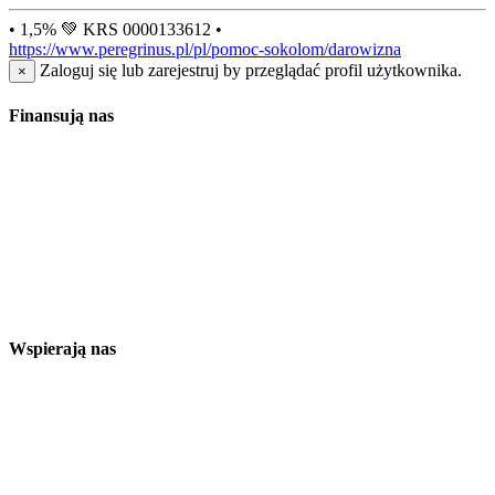
• 1,5% 💚 KRS 0000133612 •
https://www.peregrinus.pl/pl/pomoc-sokolom/darowizna
Zaloguj się lub zarejestruj by przeglądać profil użytkownika.
×
Finansują nas
Wspierają nas