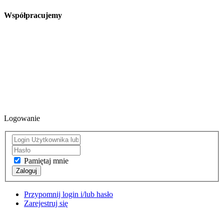
Współpracujemy
Logowanie
Pamiętaj mnie
Zaloguj
Przypomnij login i/lub hasło
Zarejestruj się