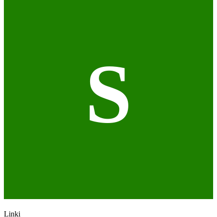
S
Linki