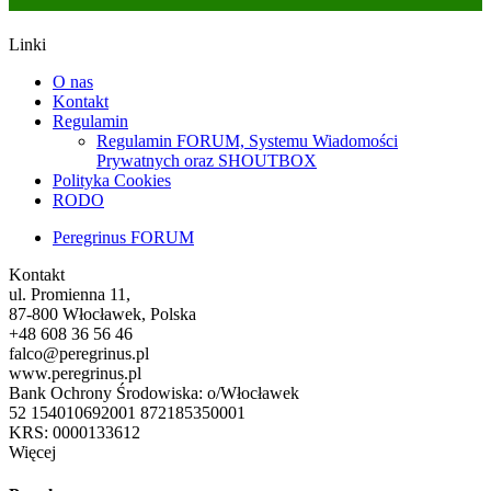
Linki
O nas
Kontakt
Regulamin
Regulamin FORUM, Systemu Wiadomości
Prywatnych oraz SHOUTBOX
Polityka Cookies
RODO
Peregrinus FORUM
Kontakt
ul. Promienna 11,
87-800 Włocławek, Polska
+48 608 36 56 46
falco@peregrinus.pl
www.peregrinus.pl
Bank Ochrony Środowiska: o/Włocławek
52 154010692001 872185350001
KRS: 0000133612
Więcej