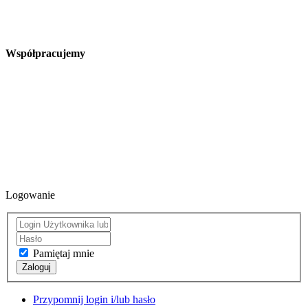
Współpracujemy
Logowanie
Pamiętaj mnie
Zaloguj
Przypomnij login i/lub hasło